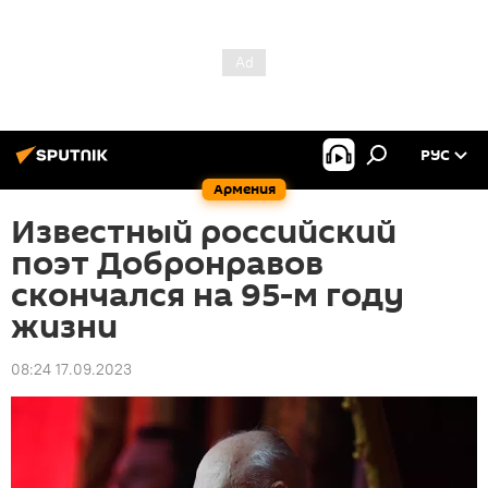
РУС
Армения
Известный российский
поэт Добронравов
скончался на 95-м году
жизни
08:24 17.09.2023