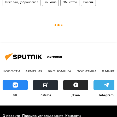
Николай Добронравов
кончина
Общество
Россия
Армения
НОВОСТИ
АРМЕНИЯ
ЭКОНОМИКА
ПОЛИТИКА
В МИРЕ
VK
Rutube
Дзен
Telegram
О проекте
Правила использования
Контакты