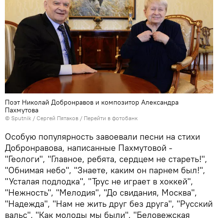
Поэт Николай Добронравов и композитор Александра
Пахмутова
© Sputnik / Сергей Пятаков
/
Перейти в фотобанк
Особую популярность завоевали песни на стихи
Добронравова, написанные Пахмутовой -
"Геологи", "Главное, ребята, сердцем не стареть!",
"Обнимая небо", "Знаете, каким он парнем был!",
"Усталая подлодка", "Трус не играет в хоккей",
"Нежность", "Мелодия", "До свидания, Москва",
"Надежда", "Нам не жить друг без друга", "Русский
вальс", "Как молоды мы были", "Беловежская