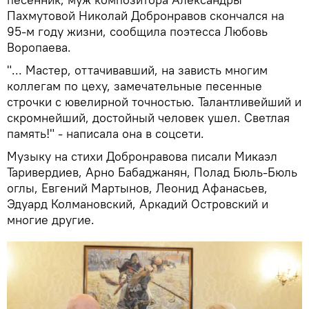
Пахмутовой Николай Добронравов скончался на
95-м году жизни, сообщила поэтесса Любовь
Воропаева.
"... Мастер, оттачивавший, на зависть многим
коллегам по цеху, замечательные песенные
строчки с ювелирной точностью. Талантливейший и
скромнейший, достойный человек ушел. Светлая
память!" - написала она в соцсети.
Музыку на стихи Добронравова писали Микаэл
Таривердиев, Арно Бабаджанян, Полад Бюль-Бюль
оглы, Евгений Мартынов, Леонид Афанасьев,
Эдуард Колмановский, Аркадий Островский и
многие другие.