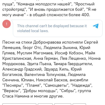
пуща", "Команда молодости нашей", "Яростный
стройотряд", "И вновь продолжается бой", "Я не
могу иначе" - в общей сложности более 400.
Песни на стихи Добронравова исполняли Сергей
Лемешев, Георг Отс, Людмила Зыкина, Юрий
Гуляев, Муслим Магомаев, Иосиф Кобзон, Майя
Кристалинская, Анна Герман, Лев Лещенко, Нонна
Мордюкова, Эдита Пьеха, Тамара Гвердцители,
Александр Градский, Эдуард Хиль, Юрий
Богатиков, Валентина Толкунова, Людмила
Сенчина, Юлиан, Николай Басков, ансамбли
"Песняры", "Пламя", "Самоцветы", "Надежда",
"Верасы", "Добры молодцы", "Сябры", группа
Стаса Намина и многие другие.