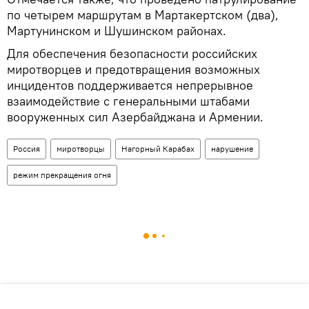
по четырем маршрутам в Мартакертском (два),
Мартунинском и Шушинском районах.
Для обеспечения безопасности российских
миротворцев и предотвращения возможных
инцидентов поддерживается непрерывное
взаимодействие с генеральными штабами
вооруженных сил Азербайджана и Армении.
Россия
миротворцы
Нагорный Карабах
нарушение
режим прекращения огня