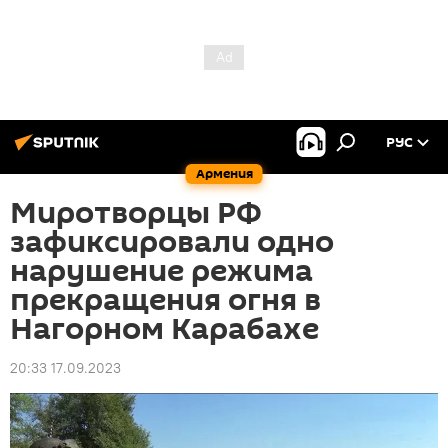
РУС
Армения
Миротворцы РФ
зафиксировали одно
нарушение режима
прекращения огня в
Нагорном Карабахе
20:33 17.09.2023