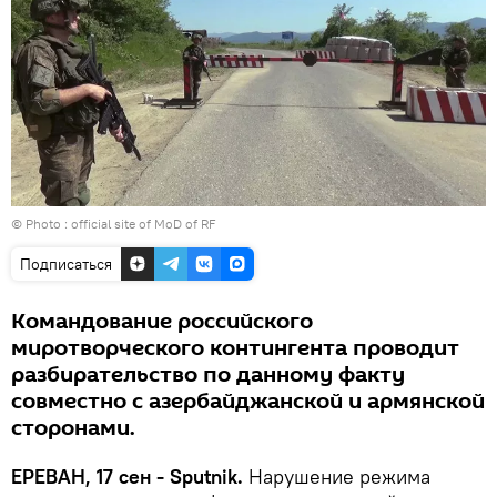
© Photo :
official site of MoD of RF
Подписаться
Командование российского
миротворческого контингента проводит
разбирательство по данному факту
совместно с азербайджанской и армянской
сторонами.
ЕРЕВАН, 17 сен - Sputnik.
Нарушение режима