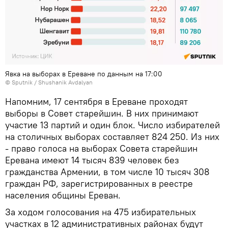
Явка на выборах в Ереване по данным на 17:00
© Sputnik / Shushanik Avdalyan
Напомним, 17 сентября в Ереване проходят
выборы в Совет старейшин. В них принимают
участие 13 партий и один блок. Число избирателей
на столичных выборах составляет 824 250. Из них
- право голоса на выборах Совета старейшин
Еревана имеют 14 тысяч 839 человек без
гражданства Армении, в том числе 10 тысяч 308
граждан РФ, зарегистрированных в реестре
населения общины Ереван.
За ходом голосования на 475 избирательных
участках в 12 административных районах будут