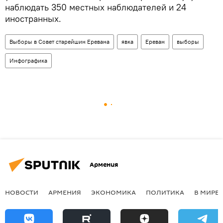
наблюдать 350 местных наблюдателей и 24
иностранных.
Выборы в Совет старейшин Еревана
явка
Ереван
выборы
Инфографика
Армения
НОВОСТИ
АРМЕНИЯ
ЭКОНОМИКА
ПОЛИТИКА
В МИРЕ