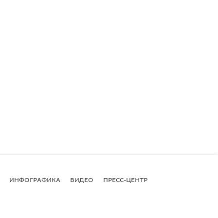
ИНФОГРАФИКА
ВИДЕО
ПРЕСС-ЦЕНТР