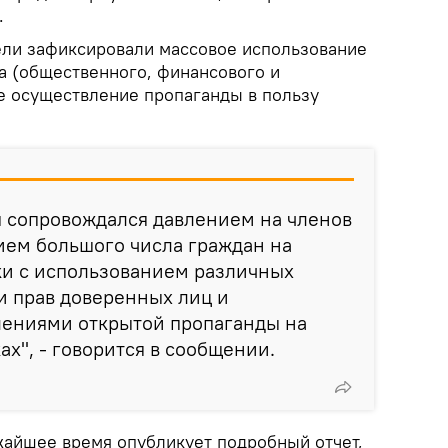
.
ели зафиксировали массовое использование
а (общественного, финансового и
е осуществление пропаганды в пользу
я сопровождался давлением на членов
ием большого числа граждан на
ки с использованием различных
и прав доверенных лиц и
лениями открытой пропаганды на
ах", - говорится в сообщении.
ижайшее время опубликует подробный отчет,