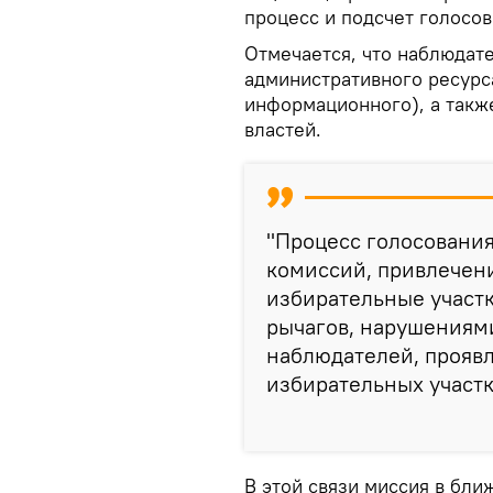
процесс и подсчет голосов
Отмечается, что наблюдат
административного ресурс
информационного), а такж
властей.
"Процесс голосовани
комиссий, привлечен
избирательные участ
рычагов, нарушениям
наблюдателей, прояв
избирательных участк
В этой связи миссия в бл