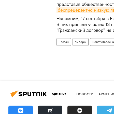
представив общественност
беспрецедентно низкую яв
Напомним, 17 сентября в 
В них приняли участие 13 
"Гражданский договор" не
Ереван
выборы
Совет старейш
Армения
НОВОСТИ
АРМЕНИ