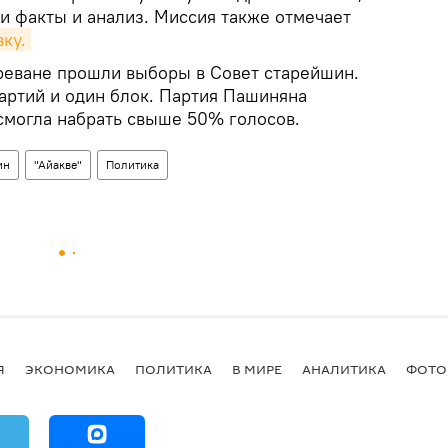
и факты и анализ. Миссия также отмечает
ку.
Ереване прошли выборы в Совет старейшин.
партий и один блок. Партия Пашиняна
 смогла набрать свыше 50% голосов.
ин
"Айакве"
Политика
Я
ЭКОНОМИКА
ПОЛИТИКА
В МИРЕ
АНАЛИТИКА
ФОТО