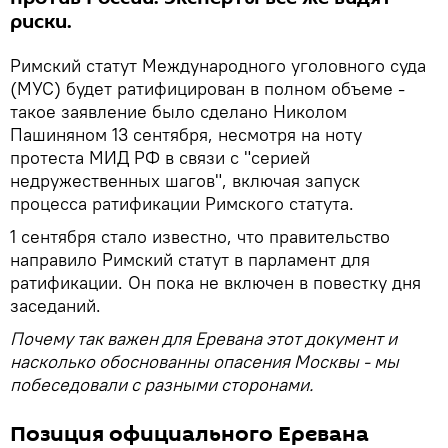
риски.
Римский статут Международного уголовного суда
(МУС) будет ратифицирован в полном объеме -
такое заявление было сделано Николом
Пашиняном 13 сентября, несмотря на ноту
протеста МИД РФ в связи с "серией
недружественных шагов", включая запуск
процесса ратификации Римского статута.
1 сентября стало известно, что правительство
направило Римский статут в парламент для
ратификации. Он пока не включен в повестку дня
заседаний.
Почему так важен для Еревана этот документ и
насколько обоснованны опасения Москвы - мы
побеседовали с разными сторонами.
Позиция официального Еревана