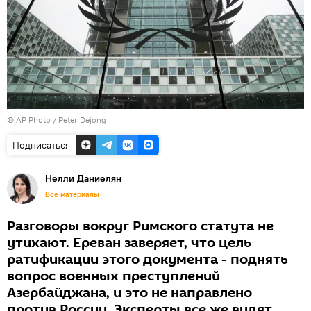
© AP Photo / Peter Dejong
Подписаться
Нелли Даниелян
Все материалы
Разговоры вокруг Римского статута не
утихают. Ереван заверяет, что цель
ратификации этого документа - поднять
вопрос военных преступлений
Азербайджана, и это не направлено
против России. Эксперты все же видят