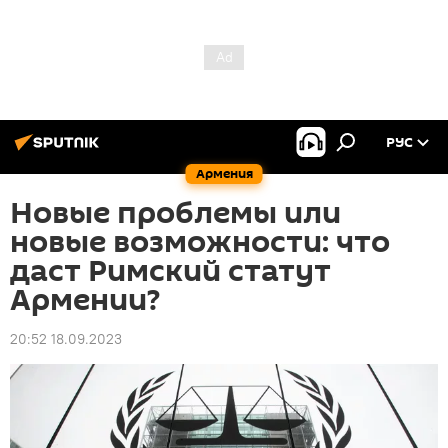
РУС
Армения
Новые проблемы или
новые возможности: что
даст Римский статут
Армении?
20:52 18.09.2023