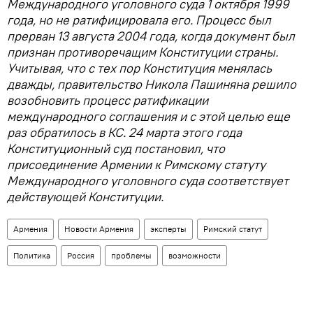
Международного уголовного суда 1 октября 1999
года, но не ратифицировала его. Процесс был
прерван 13 августа 2004 года, когда документ был
признан противоречащим Конституции страны.
Учитывая, что с тех пор Конституция менялась
дважды, правительство Никола Пашиняна решило
возобновить процесс ратификации
международного соглашения и с этой целью еще
раз обратилось в КС. 24 марта этого года
Конституционный суд постановил, что
присоединение Армении к Римскому статуту
Международного уголовного суда соответствует
действующей Конституции.
Армения
Новости Армения
эксперты
Римский статут
Политика
Россия
проблемы
возможности