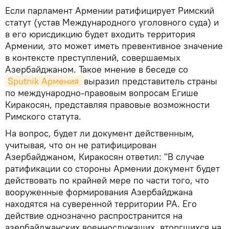
Если парламент Армении ратифицирует Римский
статут (устав Международного уголовного суда) и
в его юрисдикцию будет входить территория
Армении, это может иметь превентивное значение
в контексте преступлений, совершаемых
Азербайджаном. Такое мнение в беседе со
Sputnik Армения 
выразил представитель страны
по международно-правовым вопросам Егише
Киракосян, представляя правовые возможности
Римского статута.
На вопрос, будет ли документ действенным,
учитывая, что он не ратифицирован
Азербайджаном, Киракосян ответил: "В случае
ратификации со стороны Армении документ будет
действовать по крайней мере по части того, что
вооруженные формирования Азербайджана
находятся на суверенной территории РА. Его
действие однозначно распространится на
азербайджанских военнослужащих, вторгшихся на