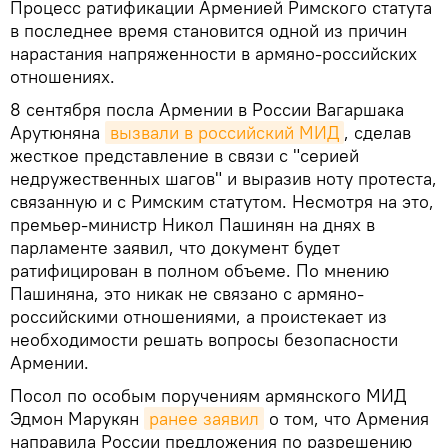
Процесс ратификации Арменией Римского статута
в последнее время становится одной из причин
нарастания напряженности в армяно-российских
отношениях.
8 сентября посла Армении в России Вагаршака
Арутюняна
вызвали в российский МИД
, сделав
жесткое представление в связи с "серией
недружественных шагов" и выразив ноту протеста,
связанную и с Римским статутом. Несмотря на это,
премьер-министр Никол Пашинян на днях в
парламенте заявил, что документ будет
ратифицирован в полном объеме. По мнению
Пашиняна, это никак не связано с армяно-
российскими отношениями, а проистекает из
необходимости решать вопросы безопасности
Армении.
Посол по особым поручениям армянского МИД
Эдмон Марукян
ранее заявил
о том, что Армения
направила России предложения по разрешению