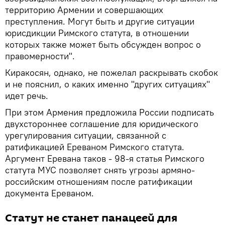
территорию Армении и совершающих
преступления. Могут быть и другие ситуации
юрисдикции Римского статута, в отношении
которых также может быть обсужден вопрос о
правомерности".
Киракосян, однако, не пожелал раскрывать скобок
и не пояснил, о каких именно "других ситуациях"
идет речь.
При этом Армения предложила России подписать
двухстороннее соглашение для юридического
урегулирования ситуации, связанной с
ратификацией Ереваном Римского статута.
Аргумент Еревана таков - 98-я статья Римского
статута МУС позволяет снять угрозы армяно-
российским отношениям после ратификации
документа Ереваном.
Статут не станет панацеей для