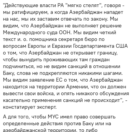
"Действующие власти РА "мягко стелят", говоря -
мы ратифицируем, а когда Азербайджан нападет
на нас, мы их заставим отвечать по закону. Мы
видим, что Азербайджан не выполняет решение
Международного суда ООН. Мы видим четкий
текст и. о. помощника секретаря бюро по
вопросам Европы и Евразии Госдепартамента США
о том, что Азербайджан не открывает границу,
чтобы вынудить проживающих там граждан
подчиниться, но не видим санкций в отношении
Баку, слова не подкрепляются никакими шагами.
Мы видим заявление ЕС о том, что Азербайджан
находится на территории Армении, что он должен
вывести свои войска, и опять никакого обсуждения
касательно применения санкций не происходит", -
констатирует эксперт.
А для того, чтобы МУС имел право совершать
определенные действия против Баку или на
азербайджанской территории, то либо