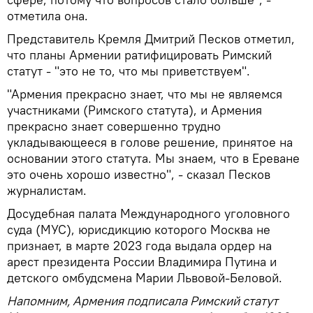
отметила она.
Представитель Кремля Дмитрий Песков отметил,
что планы Армении ратифицировать Римский
статут - "это не то, что мы приветствуем".
"Армения прекрасно знает, что мы не являемся
участниками (Римского статута), и Армения
прекрасно знает совершенно трудно
укладывающееся в голове решение, принятое на
основании этого статута. Мы знаем, что в Ереване
это очень хорошо известно", - сказал Песков
журналистам.
Досудебная палата Международного уголовного
суда (МУС), юрисдикцию которого Москва не
признает, в марте 2023 года выдала ордер на
арест президента России Владимира Путина и
детского омбудсмена Марии Львовой-Беловой.
Напомним, Армения подписала Римский статут