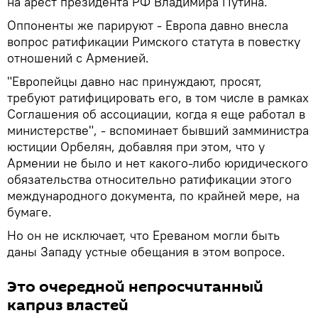
на арест президента РФ Владимира Путина.
Оппоненты же парируют - Европа давно внесла
вопрос ратификации Римского статута в повестку
отношений с Арменией.
"Европейцы давно нас принуждают, просят,
требуют ратифицировать его, в том числе в рамках
Соглашения об ассоциации, когда я еще работал в
министерстве", - вспоминает бывший замминистра
юстиции Орбелян, добавляя при этом, что у
Армении не было и нет какого-либо юридического
обязательства относительно ратификации этого
международного документа, по крайней мере, на
бумаге.
Но он не исключает, что Ереваном могли быть
даны Западу устные обещания в этом вопросе.
Это очередной непросчитанный
каприз властей