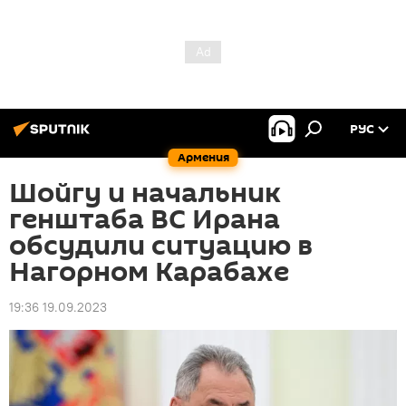
РУС
Армения
Шойгу и начальник
генштаба ВС Ирана
обсудили ситуацию в
Нагорном Карабахе
19:36 19.09.2023