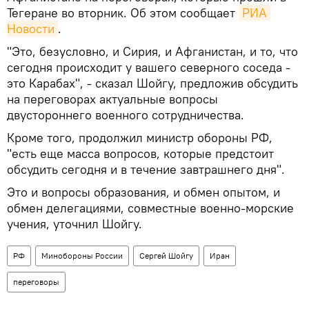
Тегеране во вторник. Об этом сообщает
РИА 
Новости
.
"Это, безусловно, и Сирия, и Афганистан, и то, что
сегодня происходит у вашего северного соседа -
это Карабах", - сказал Шойгу, предложив обсудить
на переговорах актуальные вопросы
двустороннего военного сотрудничества.
Кроме того, продолжил министр обороны РФ,
"есть еще масса вопросов, которые предстоит
обсудить сегодня и в течение завтрашнего дня".
Это и вопросы образования, и обмен опытом, и
обмен делегациями, совместные военно-морские
учения, уточнил Шойгу.
РФ
Минобороны России
Сергей Шойгу
Иран
переговоры