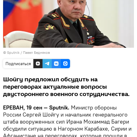
© Sputnik / Павел Бедняков
Подписаться
Шойгу предложил обсудить на
переговорах актуальные вопросы
двустороннего военного сотрудничества.
ЕРЕВАН, 19 сен — Sputnik.
Министр обороны
России Сергей Шойгу и начальник генерального
штаба вооруженных сил Ирана Мохаммад Багери
обсудили ситуацию в Нагорном Карабахе, Сирии и
Афганистане на переговорах, которые прошли в