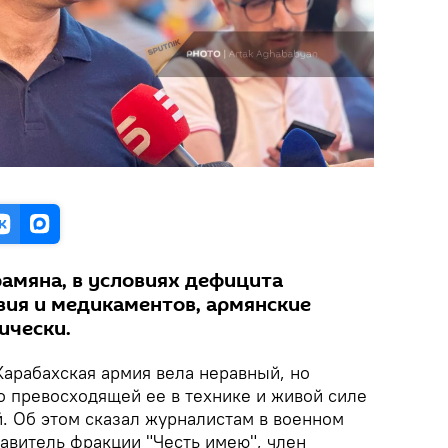
рамяна, в условиях дефицита
вия и медикаментов, армянские
ически.
 Карабахская армия вела неравный, но
о превосходящей ее в технике и живой силе
. Об этом сказал журналистам в военном
авитель фракции "Честь имею", член