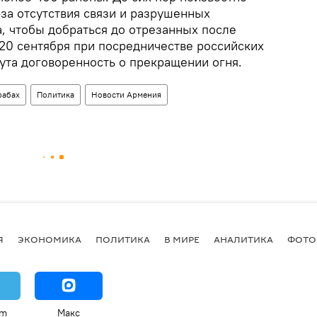
за отсутствия связи и разрушенных
, чтобы добраться до отрезанных после
 20 сентября при посредничестве российских
ута договоренность о прекращении огня.
рабах
Политика
Новости Армения
Я
ЭКОНОМИКА
ПОЛИТИКА
В МИРЕ
АНАЛИТИКА
ФОТО
am
Макс