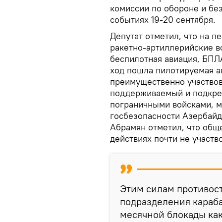
комиссии по обороне и без
событиях 19-20 сентября.
Депутат отметил, что на 
ракетно-артиллерийские в
беспилотная авиация, БПЛА
ход пошла пилотируемая а
преимущественно участвов
поддерживаемый и подкре
пограничными войсками, м
госбезопасности Азербайд
Абрамян отметил, что общ
действиях почти не участв
Этим силам противос
подразделения караба
месячной блокады как