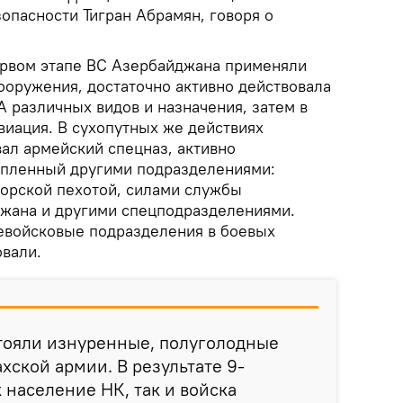
опасности Тигран Абрамян, говоря о
первом этапе ВС Азербайджана применяли
ооружения, достаточно активно действовала
 различных видов и назначения, затем в
виация. В сухопутных же действиях
ал армейский спецназ, активно
пленный другими подразделениями:
орской пехотой, силами службы
жана и другими спецподразделениями.
евойсковые подразделения в боевых
овали.
тояли изнуренные, полуголодные
хской армии. В результате 9-
 население НК, так и войска