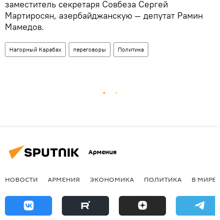
заместитель секретаря Совбеза Сергей
Мартиросян, азербайджанскую — депутат Рамин
Мамедов.
Нагорный Карабах
переговоры
Политика
Армения
НОВОСТИ
АРМЕНИЯ
ЭКОНОМИКА
ПОЛИТИКА
В МИРЕ