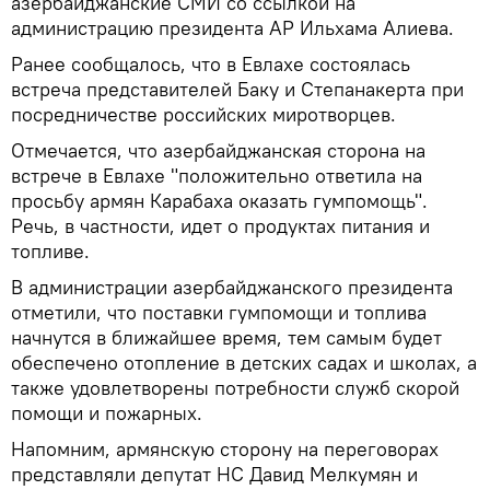
азербайджанские СМИ со ссылкой на
администрацию президента АР Ильхама Алиева.
Ранее сообщалось, что в Евлахе состоялась
встреча представителей Баку и Степанакерта при
посредничестве российских миротворцев.
Отмечается, что азербайджанская сторона на
встрече в Евлахе "положительно ответила на
просьбу армян Карабаха оказать гумпомощь".
Речь, в частности, идет о продуктах питания и
топливе.
В администрации азербайджанского президента
отметили, что поставки гумпомощи и топлива
начнутся в ближайшее время, тем самым будет
обеспечено отопление в детских садах и школах, а
также удовлетворены потребности служб скорой
помощи и пожарных.
Напомним, армянскую сторону на переговорах
представляли депутат НС Давид Мелкумян и