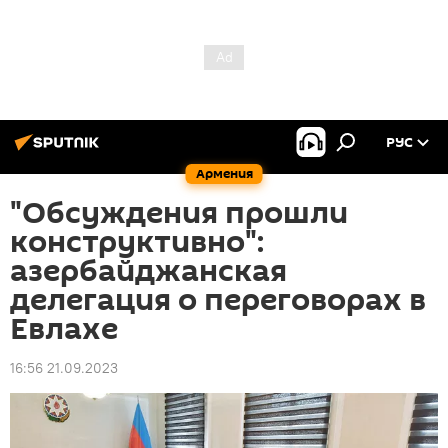
РУС
Армения
"Обсуждения прошли
конструктивно":
азербайджанская
делегация о переговорах в
Евлахе
16:56 21.09.2023