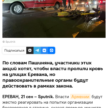
© Sputnik
Подписаться
По словам Пашиняна, участники этих
акций хотят, чтобы власти пролили кровь
на улицах Еревана, но
правоохранительные органы будут
действовать в рамках закона.
ЕРЕВАН, 21 сен – Sputnik.
Власти
Армении
будут
жестко реагировать на попытки организации
беспорядков в столице, сказал премьер-министр