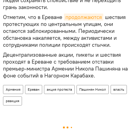
людей сохранять спокойствие и не переходить
грань законности.
Отметим, что в Ереване
продолжаются
шествия
протестующих по центральным улицам, они
остаются заблокированными. Периодически
обстановка накаляется, между активистами и
сотрудниками полиции происходят стычки.
Децентрализованные акции, пикеты и шествия
проходят в Ереване с требованием отставки
премьер-министра Армении Никола Пашиняна на
фоне событий в Нагорном Карабахе.
Армения
Ереван
акция протеста
Пашинян Никол
власть
реакция