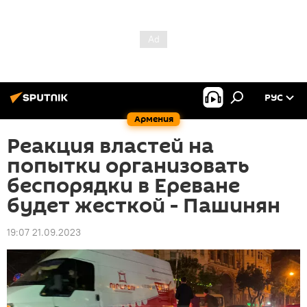
РУС
Армения
Реакция властей на
попытки организовать
беспорядки в Ереване
будет жесткой - Пашинян
19:07 21.09.2023