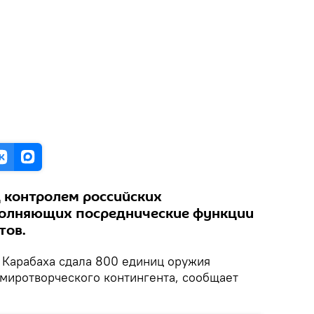
 контролем российских
олняющих посреднические функции
тов.
Карабаха сдала 800 единиц оружия
миротворческого контингента, сообщает