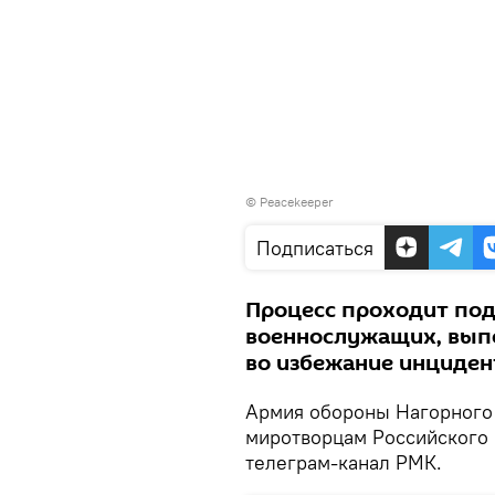
©
Peacekeeper
Подписаться
Процесс проходит под
военнослужащих, вып
во избежание инциден
Армия обороны Нагорного 
миротворцам Российского 
телеграм-канал РМК.