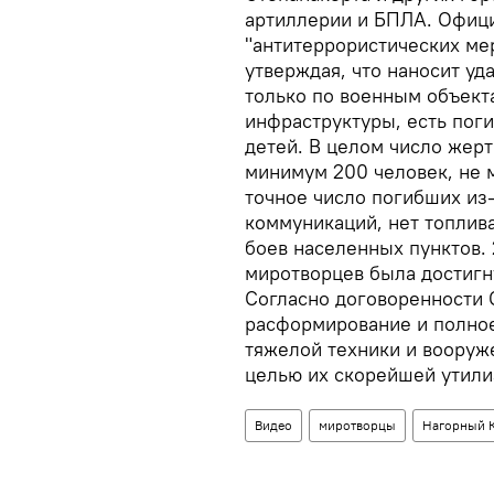
артиллерии и БПЛА. Офици
"антитеррористических ме
утверждая, что наносит у
только по военным объект
инфраструктуры, есть пог
детей. В целом число жер
минимум 200 человек, не 
точное число погибших из-
коммуникаций, нет топлива
боев населенных пунктов.
миротворцев была достигн
Согласно договоренности 
расформирование и полно
тяжелой техники и вооруж
целью их скорейшей утили
Видео
миротворцы
Нагорный 