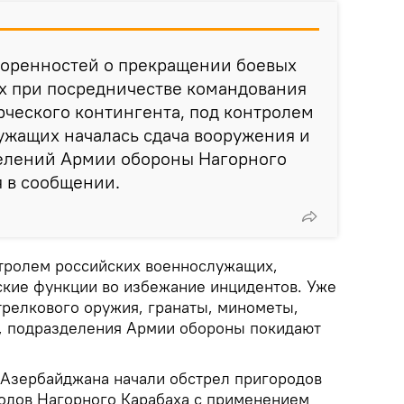
воренностей о прекращении боевых
ых при посредничестве командования
ческого контингента, под контролем
ужащих началась сдача вооружения и
елений Армии обороны Нагорного
я в сообщении.
тролем российских военнослужащих,
кие функции во избежание инцидентов. Уже
трелкового оружия, гранаты, минометы,
, подразделения Армии обороны покидают
 Азербайджана начали обстрел пригородов
родов Нагорного Карабаха с применением