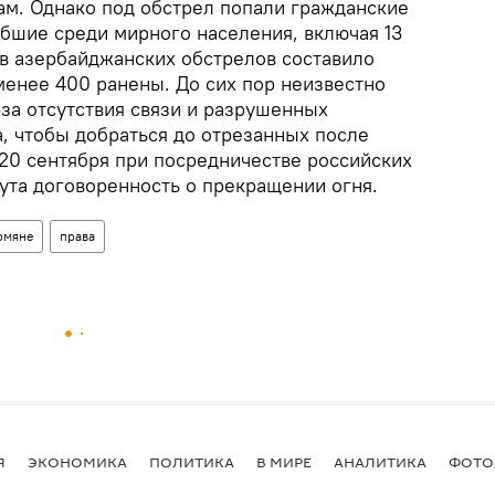
ам. Однако под обстрел попали гражданские
ибшие среди мирного населения, включая 13
тв азербайджанских обстрелов составило
менее 400 ранены. До сих пор неизвестно
за отсутствия связи и разрушенных
, чтобы добраться до отрезанных после
 20 сентября при посредничестве российских
ута договоренность о прекращении огня.
рмяне
права
Я
ЭКОНОМИКА
ПОЛИТИКА
В МИРЕ
АНАЛИТИКА
ФОТО