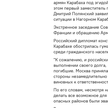
армян Карабаха под эгидой
этом первый заместитель 
Дмитрий Полянский заявил
ситуации в Нагорном Кара
Экстренное заседание Сов
Франции и обращению Арм
Российский дипломат конст
Карабахе обострилась гума
среди гражданского насел
"К сожалению, и российск
выполнении своего долга, 
погибшие. Москва приняла
стороны незамедлительно 
виновных к ответственност
По его словам, несмотря 
делать все возможное для
опасных районов были эв