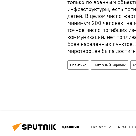
только по военным объект
инфраструктуры, есть пог
детей. В целом число жер
минимум 200 человек, не 
точное число погибших из-
коммуникаций, нет топлива
боев населенных пунктов.
миротворцев была достигн
Политика
Нагорный Карабах
а
Армения
НОВОСТИ
АРМЕНИ