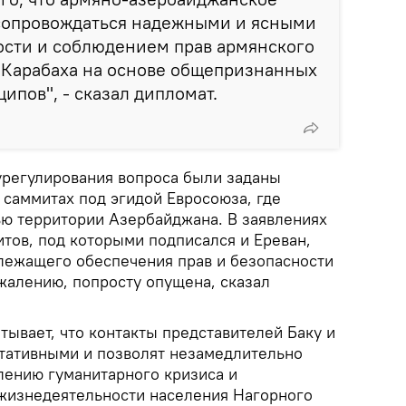
сопровождаться надежными и ясными
ости и соблюдением прав армянского
 Карабаха на основе общепризнанных
пов", - сказал дипломат.
 урегулирования вопроса были заданы
саммитах под эгидой Евросоюза, где
ью территории Азербайджана. В заявлениях
тов, под которыми подписался и Ереван,
лежащего обеспечения прав и безопасности
жалению, попросту опущена, сказал
тывает, что контакты представителей Баку и
ьтативными и позволят незамедлительно
лению гуманитарного кризиса и
жизнедеятельности населения Нагорного