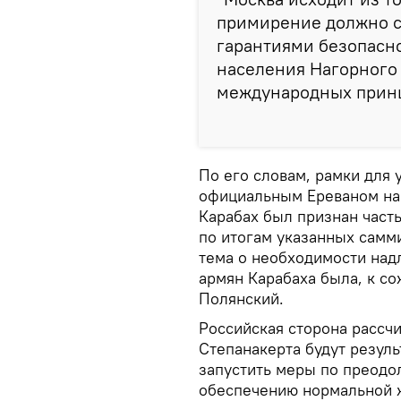
примирение должно 
гарантиями безопасн
населения Нагорного
международных принци
По его словам, рамки для
официальным Ереваном на 
Карабах был признан част
по итогам указанных самми
тема о необходимости над
армян Карабаха была, к со
Полянский.
Российская сторона рассчи
Степанакерта будут резул
запустить меры по преодо
обеспечению нормальной 