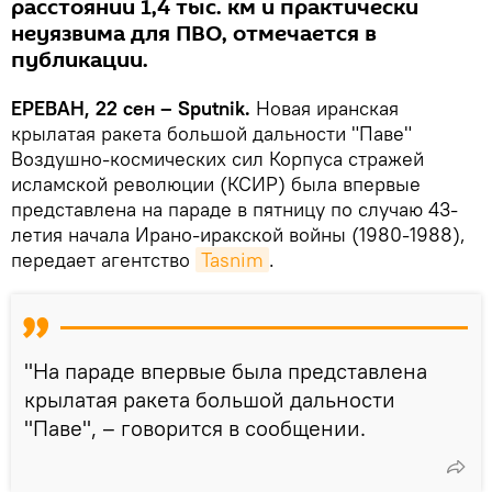
расстоянии 1,4 тыс. км и практически
неуязвима для ПВО, отмечается в
публикации.
ЕРЕВАН, 22 сен – Sputnik.
Новая иранская
крылатая ракета большой дальности "Паве"
Воздушно-космических сил Корпуса стражей
исламской революции (КСИР) была впервые
представлена на параде в пятницу по случаю 43-
летия начала Ирано-иракской войны (1980-1988),
передает агентство
Tasnim
.
"На параде впервые была представлена
крылатая ракета большой дальности
"Паве", – говорится в сообщении.