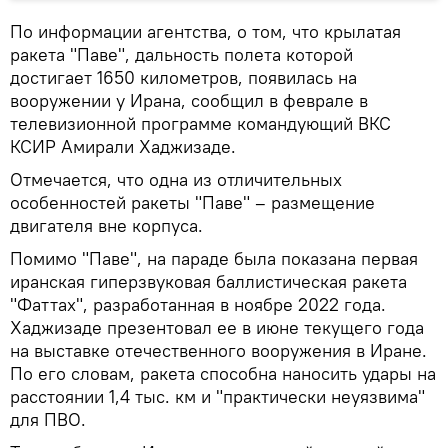
По информации агентства, о том, что крылатая
ракета "Паве", дальность полета которой
достигает 1650 километров, появилась на
вооружении у Ирана, сообщил в феврале в
телевизионной программе командующий ВКС
КСИР Амирали Хаджизаде.
Отмечается, что одна из отличительных
особенностей ракеты "Паве" – размещение
двигателя вне корпуса.
Помимо "Паве", на параде была показана первая
иранская гиперзвуковая баллистическая ракета
"Фаттах", разработанная в ноябре 2022 года.
Хаджизаде презентовал ее в июне текущего года
на выставке отечественного вооружения в Иране.
По его словам, ракета способна наносить удары на
расстоянии 1,4 тыс. км и "практически неуязвима"
для ПВО.