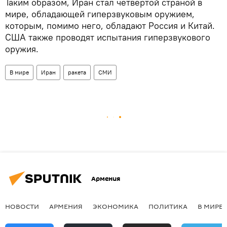
Таким образом, Иран стал четвертой страной в
мире, обладающей гиперзвуковым оружием,
которым, помимо него, обладают Россия и Китай.
США также проводят испытания гиперзвукового
оружия.
В мире
Иран
ракета
СМИ
Армения
НОВОСТИ
АРМЕНИЯ
ЭКОНОМИКА
ПОЛИТИКА
В МИРЕ