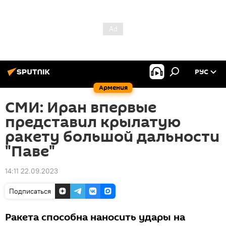
РУС
Армения
СМИ: Иран впервые
представил крылатую
ракету большой дальности
"Паве"
14:11 22.09.2023
Подписаться
Ракета способна наносить удары на