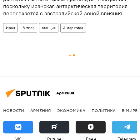
поскольку иранская антарктическая территория
пересекается с австралийской зоной влияния.
Иран
В мире
станция
Антарктида
Армения
НОВОСТИ
АРМЕНИЯ
ЭКОНОМИКА
ПОЛИТИКА
В МИРЕ
VK
Rutube
Дзен
Telegram