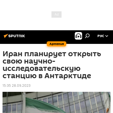
РУС
Армения
Иран планирует открыть
свою научно-
исследовательскую
станцию в Антарктиде
15:35 28.09.2023