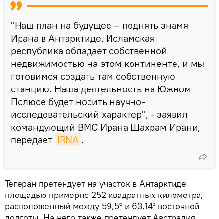
"Наш план на будущее – поднять знамя
Ирана в Антарктиде. Исламская
республика обладает собственной
недвижимостью на этом континенте, и мы
готовимся создать там собственную
станцию. Наша деятельность на Южном
Полюсе будет носить научно-
исследовательский характер", - заявил
командующий ВМС Ирана Шахрам Ирани,
передает
IRNA
.
Тегеран претендует на участок в Антарктиде
площадью примерно 252 квадратных километра,
расположенный между 59,5° и 63,14° восточной
долготы. На него также претендует Австралия,