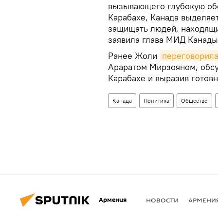
вызывающего глубокую об
Карабахе, Канада выделяе
защищать людей, находящи
заявила глава МИД Канады
Ранее Жоли
переговорила
Араратом Мирзояном, обсу
Карабахе и выразив готовн
Канада
Политика
Общество
Армения
НОВОСТИ
АРМЕНИ