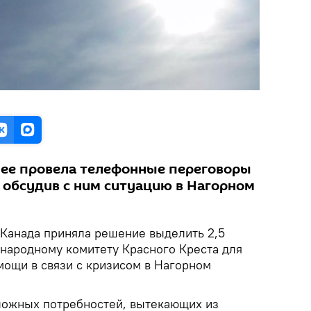
нее провела телефонные переговоры
, обсудив с ним ситуацию в Нагорном
Канада приняла решение выделить 2,5
народному комитету Красного Креста для
мощи в связи с кризисом в Нагорном
ложных потребностей, вытекающих из