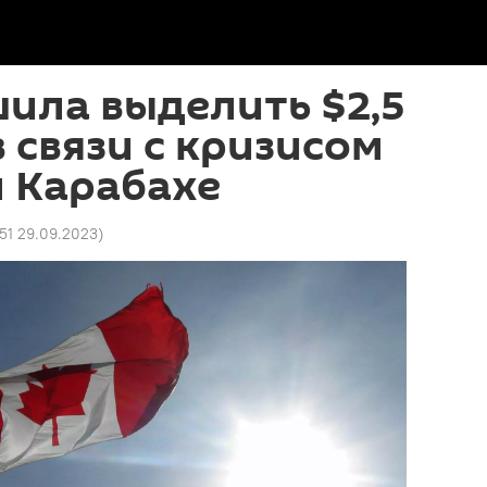
ила выделить $2,5
 связи с кризисом
 Карабахе
51 29.09.2023
)