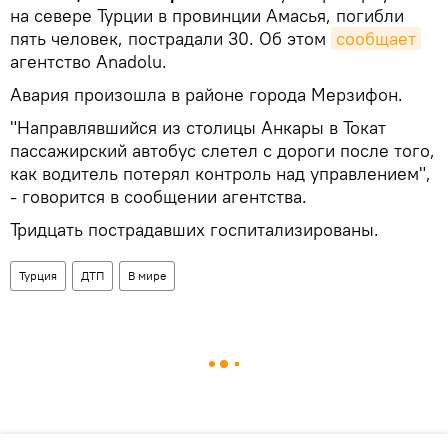
на севере Турции в провинции Амасья, погибли
пять человек, пострадали 30. Об этом
сообщает
агентство Anadolu.
Авария произошла в районе города Мерзифон.
"Направлявшийся из столицы Анкары в Токат
пассажирский автобус слетел с дороги после того,
как водитель потерял контроль над управлением",
- говорится в сообщении агентства.
Тридцать пострадавших госпитализированы.
Турция
ДТП
В мире