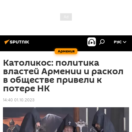
РУС
Армения
Католикос: политика
властей Армении и раскол
в обществе привели к
потере НК
14:40 01.10.2023