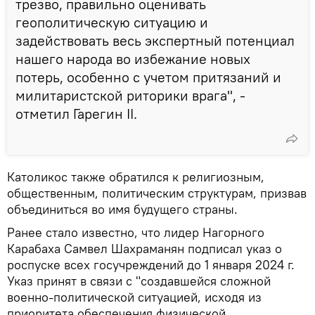
трезво, правильно оценивать
геополитическую ситуацию и
задействовать весь экспертный потенциал
нашего народа во избежание новых
потерь, особенно с учетом притязаний и
милитаристской риторики врага", -
отметил Гарегин II.
Католикос также обратился к религиозным,
общественным, политическим структурам, призвав
объединиться во имя будущего страны.
Ранее стало известно, что лидер Нагорного
Карабаха Самвел Шахраманян подписал указ о
роспуске всех госучреждений до 1 января 2024 г.
Указ принят в связи с "создавшейся сложной
военно-политической ситуацией, исходя из
приоритета обеспечения физической