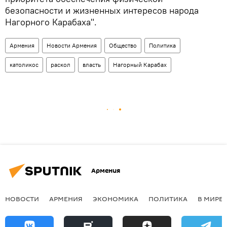
безопасности и жизненных интересов народа
Нагорного Карабаха".
Армения
Новости Армения
Общество
Политика
католикос
раскол
власть
Нагорный Карабах
Армения
НОВОСТИ
АРМЕНИЯ
ЭКОНОМИКА
ПОЛИТИКА
В МИРЕ