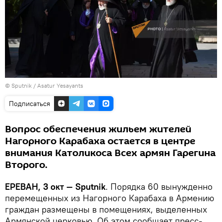
© Sputnik / Asatur Yesayants
Подписаться
Вопрос обеспечения жильем жителей
Нагорного Карабаха остается в центре
внимания Католикоса Всех армян Гарегина
Второго.
ЕРЕВАН, 3 окт — Sputnik
. Порядка 60 вынужденно
перемещенных из Нагорного Карабаха в Армению
граждан размещены в помещениях, выделенных
Армянской церковью. Об этом сообщает пресс-