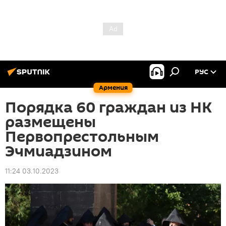
РУС
Армения
Порядка 60 граждан из НК
размещены
Первопрестольным
Эчмиадзином
11:24 03.10.2023