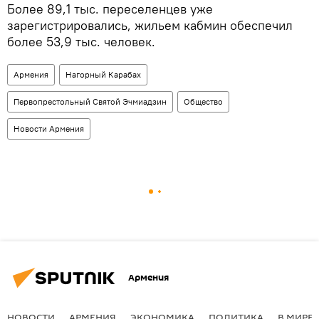
Более 89,1 тыс. переселенцев уже
зарегистрировались, жильем кабмин обеспечил
более 53,9 тыс. человек.
Армения
Нагорный Карабах
Первопрестольный Святой Эчмиадзин
Общество
Новости Армения
Армения
НОВОСТИ
АРМЕНИЯ
ЭКОНОМИКА
ПОЛИТИКА
В МИРЕ