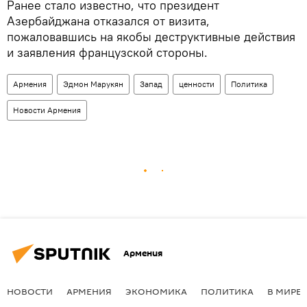
Ранее стало известно, что президент
Азербайджана отказался от визита,
пожаловавшись на якобы деструктивные действия
и заявления французской стороны.
Армения
Эдмон Марукян
Запад
ценности
Политика
Новости Армения
Армения
НОВОСТИ
АРМЕНИЯ
ЭКОНОМИКА
ПОЛИТИКА
В МИРЕ