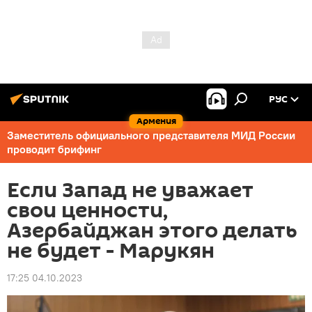
РУС
Армения
Заместитель официального представителя МИД России
проводит брифинг
Если Запад не уважает
свои ценности,
Азербайджан этого делать
не будет - Марукян
17:25 04.10.2023