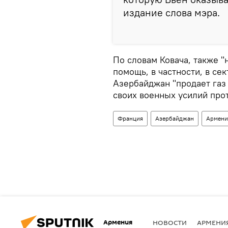
издание слова мэра.
По словам Ковача, также "
помощь, в частности, в сек
Азербайджан "продает газ
своих военных усилий про
Франция
Азербайджан
Армени
Армения
НОВОСТИ
АРМЕНИ