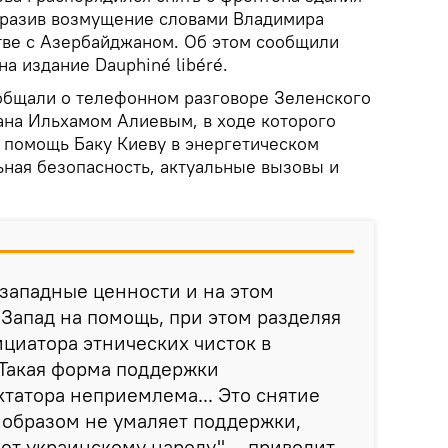
ыразив возмущение словами Владимира
тве с Азербайджаном. Об этом сообщили
а издание Dauphiné libéré.
общали о телефонном разговоре Зеленского
на Ильхамом Алиевым, в ходе которого
 помощь Баку Киеву в энергетическом
ьная безопасность, актуальные вызовы и
 западные ценности и на этом
Запад на помощь, при этом разделяя
циатора этнических чисток в
 Такая форма поддержки
татора неприемлема... Это снятие
м образом не умаляет поддержки,
ет украинскому народу", - приводит