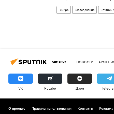
В мире
исследование
Спутник 
Армения
НОВОСТИ
АРМЕНИ
VK
Rutube
Дзен
Telegr
О проекте
Правила использования
Контакты
Реклама