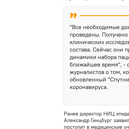
"Все необходимые до
проведены. Получено
клинических исследо
состава. Сейчас они п
динамики набора паци
ближайшее время", - 
журналистов о том, к
обновленный "Спутни
коронавируса.
Ранее директор НИЦ эпид
Александр Гинцбург заявил
поступит в медицинские у