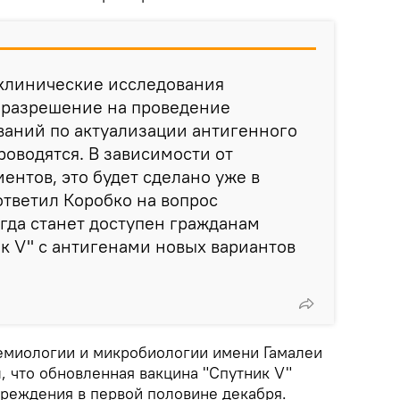
клинические исследования
 разрешение на проведение
ваний по актуализации антигенного
роводятся. В зависимости от
ентов, это будет сделано уже в
ответил Коробко на вопрос
огда станет доступен гражданам
к V" с антигенами новых вариантов
емиологии и микробиологии имени Гамалеи
, что обновленная вакцина "Спутник V"
чреждения в первой половине декабря.