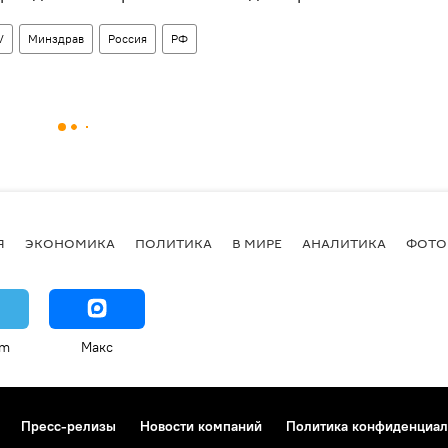
V
Минздрав
Россия
РФ
Я
ЭКОНОМИКА
ПОЛИТИКА
В МИРЕ
АНАЛИТИКА
ФОТО
am
Макс
Пресс-релизы
Новости компаний
Политика конфиденциал