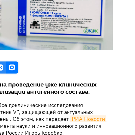
на проведение уже клинических
лизации антигенного состава.
се доклинические исследования
тник V", защищающей от актуальных
ены. Об этом, как передает
РИА Новости
,
мента науки и инновационного развития
а России Игорь Коробко.