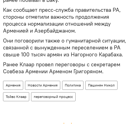
Как сообщает пресс-служба правительства РА,
стороны отметили важность продолжения
процесса нормализации отношений между
Арменией и Азербайджаном.
Они поговорили также о гуманитарной ситуации,
связанной с вынужденным переселением в РА
свыше 100 тысяч армян из Нагорного Карабаха.
Ранее Клаар провел переговоры с секретарем
Совбеза Армении Арменом Григоряном.
Армения
Новости Армения
Политика
Пашинян Никол
Тойво Клаар
переговорный процесс