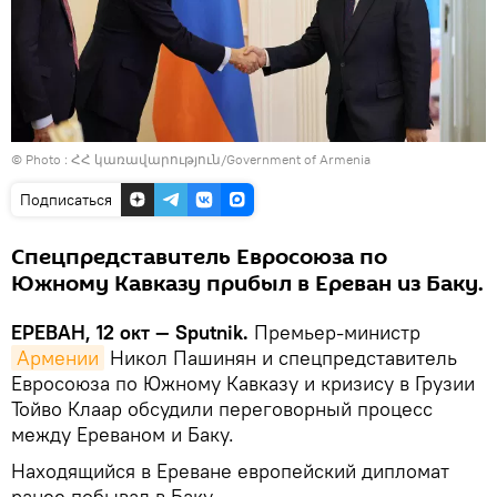
© Photo : ՀՀ կառավարություն/Government of Armenia
Подписаться
Спецпредставитель Евросоюза по
Южному Кавказу прибыл в Ереван из Баку.
ЕРЕВАН, 12 окт — Sputnik.
Премьер-министр
Армении
Никол Пашинян и спецпредставитель
Евросоюза по Южному Кавказу и кризису в Грузии
Тойво Клаар обсудили переговорный процесс
между Ереваном и Баку.
Находящийся в Ереване европейский дипломат
ранее побывал в Баку.