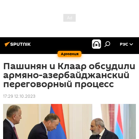
РУС
Армения
Пашинян и Клаар обсудили
армяно-азербайджанский
переговорный процесс
17:29 12.10.2023