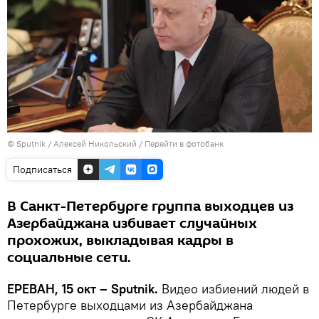
© Sputnik / Алексей Никольский
/
Перейти в фотобанк
Подписаться
В Санкт-Петербурге группа выходцев из
Азербайджана избивает случайных
прохожих, выкладывая кадры в
социальные сети.
ЕРЕВАН, 15 окт – Sputnik.
Видео избиений людей в
Петербурге выходцами из Азербайджана