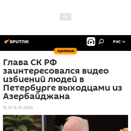
РУС
Армения
Глава СК РФ
заинтересовался видео
избиений людей в
Петербурге выходцами из
Азербайджана
15:13 15.10.2023