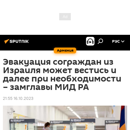
РУС
Армения
Эвакуация сограждан из
Израиля может вестись и
далее при необходимости
– замглавы МИД РА
21:55 16.10.2023