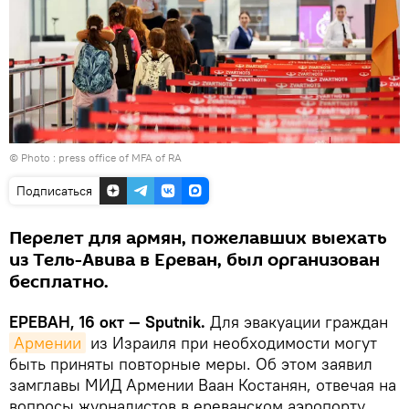
© Photo :
press office of MFA of RA
Подписаться
Перелет для армян, пожелавших выехать
из Тель-Авива в Ереван, был организован
бесплатно.
ЕРЕВАН, 16 окт — Sputnik.
Для эвакуации граждан
Армении
из Израиля при необходимости могут
быть приняты повторные меры. Об этом заявил
замглавы МИД Армении Ваан Костанян, отвечая на
вопросы журналистов в ереванском аэропорту