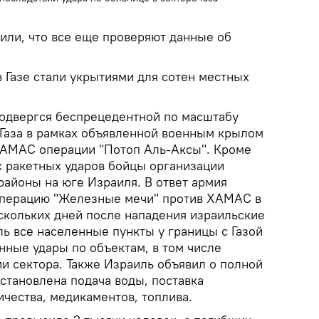
или, что все еще проверяют данные об
 Газе стали укрытиями для сотен местных
подвергся беспрецедентной по масштабу
 Газа в рамках объявленной военным крылом
ХАМАС операции "Потоп Аль-Аксы". Кроме
х ракетных ударов бойцы организации
районы на юге Израиля. В ответ армия
операцию "Железные мечи" против ХАМАС в
ескольких дней после нападения израильские
ь все населенные пункты у границы с Газой
нные удары по объектам, в том числе
и сектора. Также Израиль объявил о полной
остановлена подача воды, поставка
ичества, медикаментов, топлива.