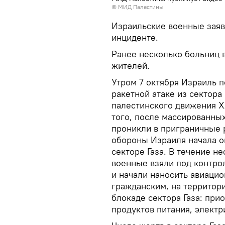
© МИД Палестины
Израильские военные заяв
инциденте.
Ранее несколько больниц в
жителей.
Утром 7 октября Израиль 
ракетной атаке из сектора
палестинского движения 
того, после массированны
проникли в приграничные 
обороны Израиля начала 
секторе Газа. В течение н
военные взяли под контрол
и начали наносить авиацио
гражданским, на территори
блокаде сектора Газа: при
продуктов питания, электр