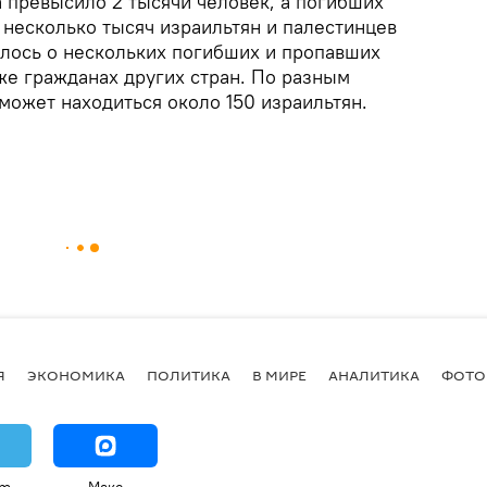
а превысило 2 тысячи человек, а погибших
 несколько тысяч израильтян и палестинцев
лось о нескольких погибших и пропавших
кже гражданах других стран. По разным
может находиться около 150 израильтян.
Я
ЭКОНОМИКА
ПОЛИТИКА
В МИРЕ
АНАЛИТИКА
ФОТО