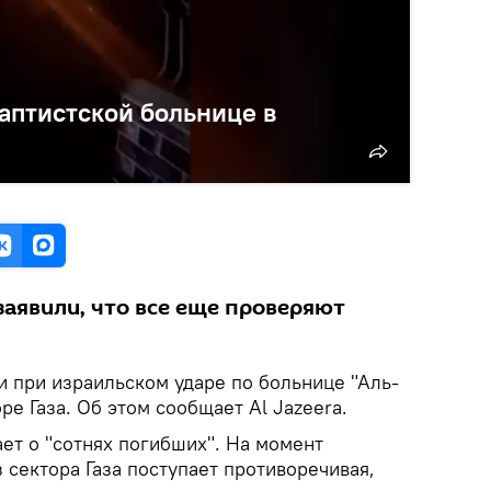
аптистской больнице в
заявили, что все еще проверяют
и при израильском ударе по больнице "Аль-
ре Газа. Об этом сообщает Al Jazeera.
ет о "сотнях погибших". На момент
сектора Газа поступает противоречивая,