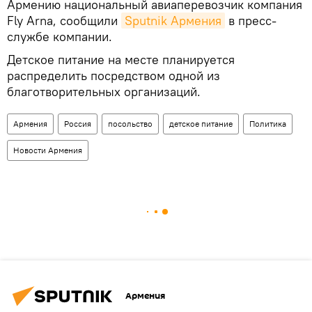
Армению национальный авиаперевозчик компания
Fly Arna, сообщили
Sputnik Армения
в пресс-
службе компании.
Детское питание на месте планируется
распределить посредством одной из
благотворительных организаций.
Армения
Россия
посольство
детское питание
Политика
Новости Армения
Армения