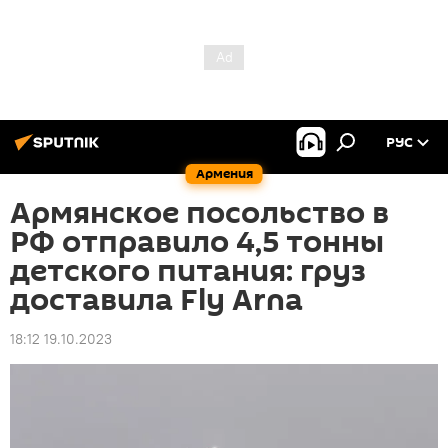
РУС
Армения
Армянское посольство в
РФ отправило 4,5 тонны
детского питания: груз
доставила Fly Arna
18:12 19.10.2023