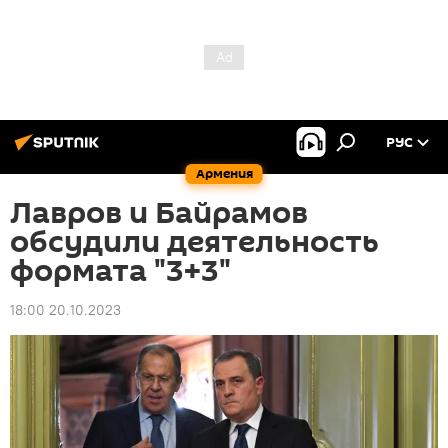
РУС
Армения
Лавров и Байрамов
обсудили деятельность
формата "3+3"
18:00 20.10.2023