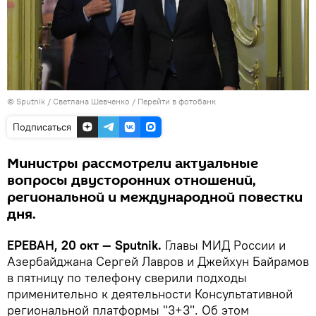
© Sputnik / Светлана Шевченко
/
Перейти в фотобанк
Подписаться
Министры рассмотрели актуальные
вопросы двусторонних отношений,
региональной и международной повестки
дня.
ЕРЕВАН, 20 окт — Sputnik.
Главы МИД России и
Азербайджана Сергей Лавров и Джейхун Байрамов
в пятницу по телефону сверили подходы
применительно к деятельности Консультативной
региональной платформы "3+3". Об этом