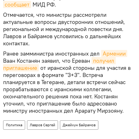
сообщает
МИД РФ.
Отмечается, что министры рассмотрели
актуальные вопросы двусторонних отношений,
региональной и международной повестки дня.
Лавров и Байрамов условились о дальнейших
контактах.
Ранее замминистра иностранных дел
Армении
Ваан Костанян заявил, что Ереван
получил 
приглашение
от иранской стороны для участия в
переговорах в формате "3+3". Встреча
планируется в Тегеране, детали встречи сейчас
прорабатываются с иранскими коллегами,
окончательного решения пока нет. Костанян
уточнил, что приглашение было адресовано
министру иностранных дел Арарату Мирзояну.
Политика
Лавров Сергей
Джейхун Байрамов