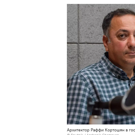
Архитектор Раффи Кортошян в гос
© Sputnik / Andranik Ghazaryan