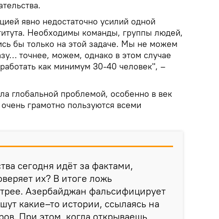
ательства.
цией явно недостаточно усилий одной
титута. Необходимы команды, группы людей,
сь бы только на этой задаче. Мы не можем
азу… точнее, можем, однако в этом случае
 работать как минимум 30-40 человек", –
ла глобальной проблемой, особенно в век
 очень грамотно пользуются всеми
тва сегодня идёт за фактами,
оверяет их? В итоге ложь
стрее. Азербайджан фальсифицирует
шут какие–то истории, ссылаясь на
ров. При этом, когда открываешь