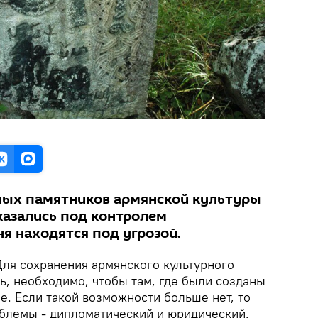
ных памятников армянской культуры
казались под контролем
я находятся под угрозой.
Для сохранения армянского культурного
ь, необходимо, чтобы там, где были созданы
е. Если такой возможности больше нет, то
облемы - дипломатический и юридический.