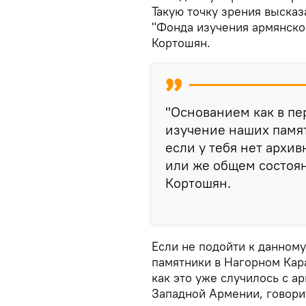
Такую точку зрения выска
"Фонда изучения армянско
Кортошян.
"Основанием как в пер
изучение наших памя
если у тебя нет архи
или же общем состоян
Кортошян.
Если не подойти к данному
памятники в Нагорном Кар
как это уже случилось с а
Западной Армении, говори