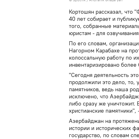
Кортошян рассказал, что 
40 лет собирает и публику
того, собранные материал
юристам - для озвучивания
По его словам, организаци
Нагорном Карабахе на про
колоссальную работу по их
инвентаризировано более 
"Сегодня деятельность эт
продолжили это дело, то, 
памятников, ведь наша ро
исключено, что Азербайдж
либо сразу же уничтожит. 
христианские памятники", 
Азербайджан на протяжен
истории и исторических фа
государство, по словам сп