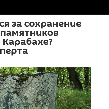
ся за сохранение
 памятников
 Карабахе?
сперта