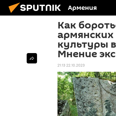
Армения
Как бороть
армянских
культуры в
Мнение эк
21:13 22.10.2023