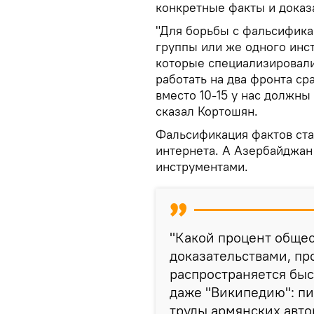
конкретные факты и доказ
"Для борьбы с фальсифика
группы или же одного инс
которые специализировали
работать на два фронта ср
вместо 10-15 у нас должны
сказал Кортошян.
Фальсификация фактов ста
интернета. А Азербайджан
инструментами.
"Какой процент общес
доказательствами, пр
распространяется бы
даже "Википедию": пи
труды армянских авто