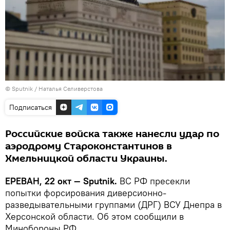
© Sputnik / Наталья Селиверстова
Подписаться
Российские войска также нанесли удар по
аэродрому Староконстантинов в
Хмельницкой области Украины.
ЕРЕВАН, 22 окт — Sputnik.
ВС РФ пресекли
попытки форсирования диверсионно-
разведывательными группами (ДРГ) ВСУ Днепра в
Херсонской области. Об этом сообщили в
Минобороны РФ.