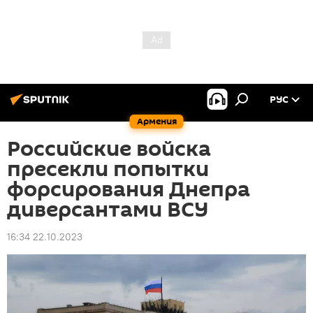
РУС
Армения
Российские войска
пресекли попытки
форсирования Днепра
диверсантами ВСУ
16:34 22.10.2023