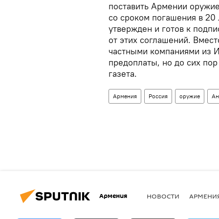
поставить Армении оружие
со сроком погашения в 20 
утвержден и готов к подп
от этих соглашений. Вмест
частными компаниями из И
предоплаты, но до сих пор
газета.
Армения
Россия
оружие
Ан
Армения
НОВОСТИ
АРМЕНИ