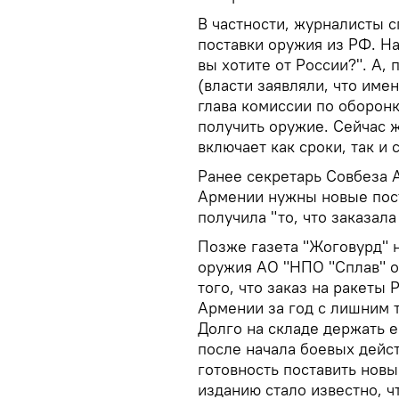
В частности, журналисты 
поставки оружия из РФ. На
вы хотите от России?". А, 
(власти заявляли, что име
глава комиссии по оборон
получить оружие. Сейчас 
включает как сроки, так и
Ранее секретарь Совбеза 
Армении нужны новые пост
получила "то, что заказала
Позже газета "Жоговурд" 
оружия АО "НПО "Сплав" 
того, что заказ на ракеты
Армении за год с лишним т
Долго на складе держать е
после начала боевых дейс
готовность поставить новы
изданию стало известно, 