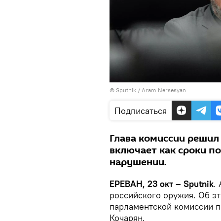
© Sputnik / Aram Nersesyan
Подписаться
Глава комиссии решил
включает как сроки по
нарушении.
ЕРЕВАН, 23 окт – Sputnik
.
российского оружия. Об эт
парламентской комиссии п
Кочарян.