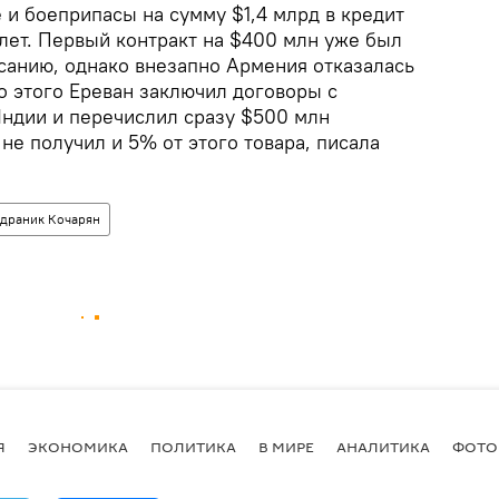
 и боеприпасы на сумму $1,4 млрд в кредит
лет. Первый контракт на $400 млн уже был
исанию, однако внезапно Армения отказалась
о этого Ереван заключил договоры с
ндии и перечислил сразу $500 млн
 не получил и 5% от этого товара, писала
драник Кочарян
Я
ЭКОНОМИКА
ПОЛИТИКА
В МИРЕ
АНАЛИТИКА
ФОТО