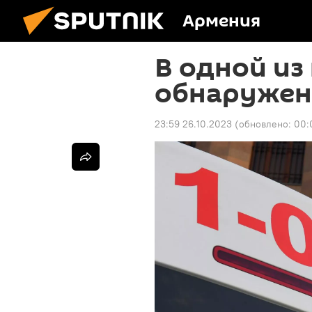
Армения
В одной из
обнаружен
23:59 26.10.2023
(обновлено:
00: