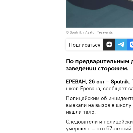
© Sputnik / Asatur Yesayants
Подписаться
По предварительным 
заведении сторожем.
ЕРЕВАН, 26 окт – Sputnik
.
школ Еревана, сообщает с
Полицейским об инциденте
выехали на вызов в школу 
нашли тело.
Следователи и полицейски
умершего – это 67-летний