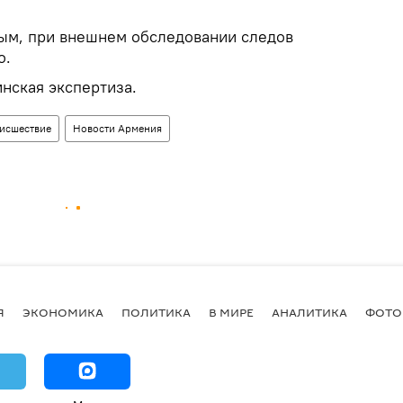
ым, при внешнем обследовании следов
о.
нская экспертиза.
исшествие
Новости Армения
Я
ЭКОНОМИКА
ПОЛИТИКА
В МИРЕ
АНАЛИТИКА
ФОТО