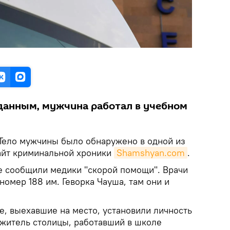
данным, мужчина работал в учебном
 Тело мужчины было обнаружено в одной из
айт криминальной хроники
Shamshyan.com
.
 сообщили медики "скорой помощи". Врачи
номер 188 им. Геворка Чауша, там они и
е, выехавшие на место, установили личность
 житель столицы, работавший в школе