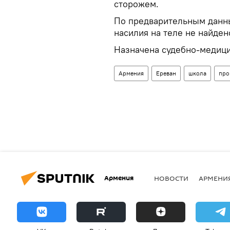
сторожем.
По предварительным данн
насилия на теле не найден
Назначена судебно-медици
Армения
Ереван
школа
про
Армения
НОВОСТИ
АРМЕНИ