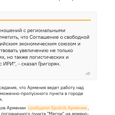
тношений с региональными
метить, что Соглашение о свободной
зийским экономическим союзом и
твовать увеличению не только
х, но также логистических и
 ИРИ", - сказал Григорян.
седания, что Армения ведет работу над
моженно-пропускного пункта в городе
м.
одов Армении
сообщили Sputnik Армения
,
 пограничного пункта "Мегри" на армяно-