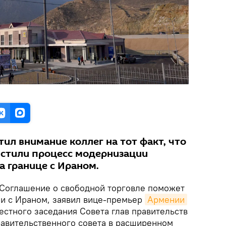
ил внимание коллег на тот факт, что
устили процесс модернизации
а границе с Ираном.
Соглашение о свободной торговле поможет
зи с Ираном, заявил вице-премьер
Армении
естного заседания Совета глав правительств
авительственного совета в расширенном