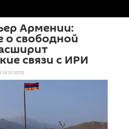
ьер Армении:
е о свободной
расширит
кие связи с ИРИ
4 26.10.2023
)