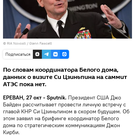
© RIA Novosti / Glenn Fawcett
Подписаться
По словам координатора Белого дома,
данных о визите Си Цзиньпина на саммит
АТЭС пока нет.
ЕРЕВАН, 27 окт - Sputnik.
Президент США Джо
Байден рассчитывает провести личную встречу с
главой КНР Си Цзиньпином в скором будущем. Об
этом заявил на брифинге координатор Белого
дома по стратегическим коммуникациям Джон
Кирби.