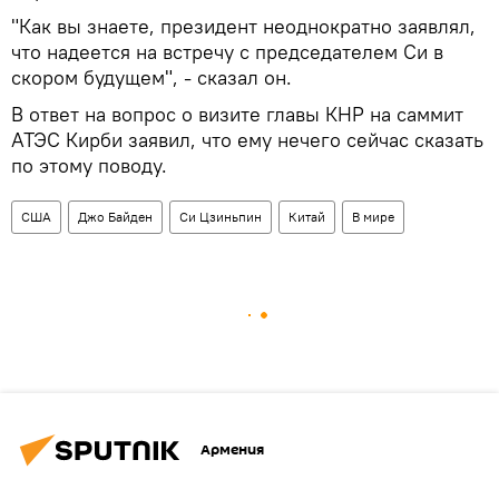
"Как вы знаете, президент неоднократно заявлял,
что надеется на встречу с председателем Си в
скором будущем", - сказал он.
В ответ на вопрос о визите главы КНР на саммит
АТЭС Кирби заявил, что ему нечего сейчас сказать
по этому поводу.
США
Джо Байден
Си Цзиньпин
Китай
В мире
Армения