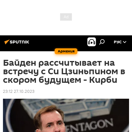
РУС
Армения
Байден рассчитывает на
встречу с Си Цзиньпином в
скором будущем - Кирби
23:12 27.10.2023