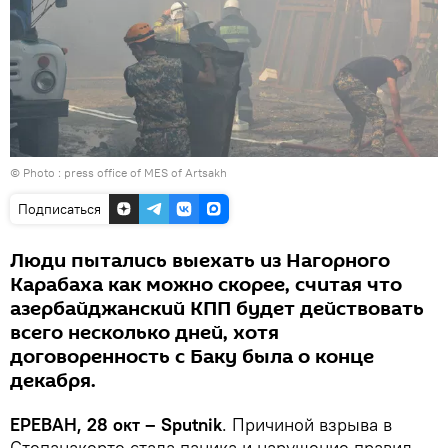
© Photo :
press office of MES of Artsakh
Подписаться
Люди пытались выехать из Нагорного
Карабаха как можно скорее, считая что
азербайджанский КПП будет действовать
всего несколько дней, хотя
договоренность с Баку была о конце
декабря.
ЕРЕВАН, 28 окт – Sputnik
. Причиной взрыва в
Степанакерте стала паника и нарушение правил