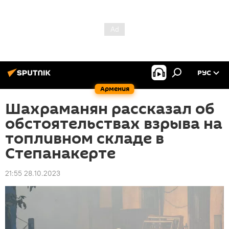
РУС
Армения
Шахраманян рассказал об
обстоятельствах взрыва на
топливном складе в
Степанакерте
21:55 28.10.2023