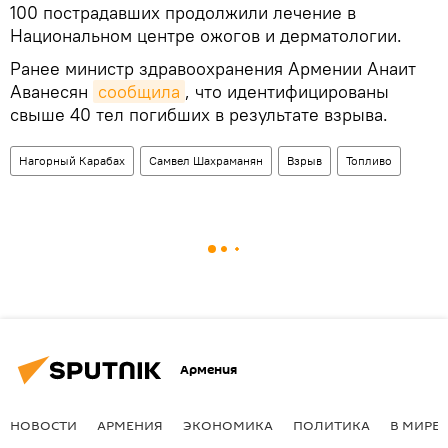
100 пострадавших продолжили лечение в
Национальном центре ожогов и дерматологии.
Ранее министр здравоохранения Армении Анаит
Аванесян
сообщила
, что идентифицированы
свыше 40 тел погибших в результате взрыва.
Нагорный Карабах
Самвел Шахраманян
Взрыв
Топливо
Армения
НОВОСТИ
АРМЕНИЯ
ЭКОНОМИКА
ПОЛИТИКА
В МИРЕ