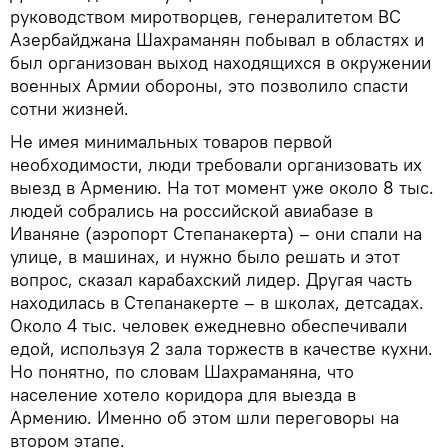
руководством миротворцев, генералитетом ВС
Азербайджана Шахраманян побывал в областях и
был организован выход находящихся в окружении
военных Армии обороны, это позволило спасти
сотни жизней.
Не имея минимальных товаров первой
необходимости, люди требовали организовать их
выезд в Армению. На тот момент уже около 8 тыс.
людей собрались на российской авиабазе в
Иваняне (аэропорт Степанакерта) – они спали на
улице, в машинах, и нужно было решать и этот
вопрос, сказал карабахский лидер. Другая часть
находилась в Степанакерте – в школах, детсадах.
Около 4 тыс. человек ежедневно обеспечивали
едой, используя 2 зала торжеств в качестве кухни.
Но понятно, по словам Шахраманяна, что
население хотело коридора для выезда в
Армению. Именно об этом шли переговоры на
втором этапе.