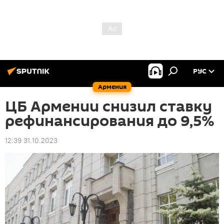
РУС
Армения
ЦБ Армении снизил ставку
рефинансирования до 9,5%
12:39 31.10.2023