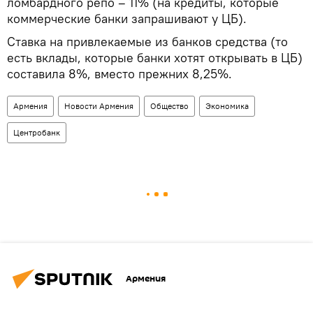
ломбардного репо – 11% (на кредиты, которые
коммерческие банки запрашивают у ЦБ).
Ставка на привлекаемые из банков средства (то
есть вклады, которые банки хотят открывать в ЦБ)
составила 8%, вместо прежних 8,25%.
Армения
Новости Армения
Общество
Экономика
Центробанк
Армения