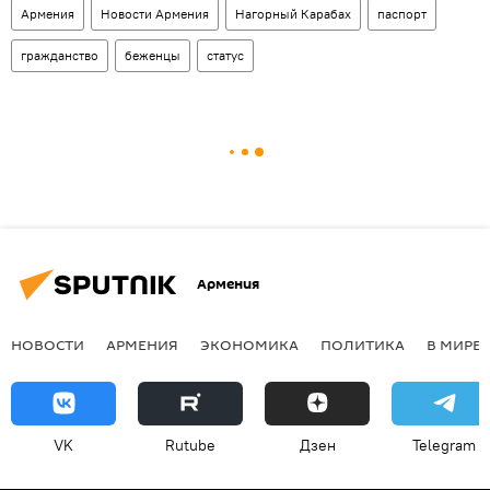
Армения
Новости Армения
Нагорный Карабах
паспорт
гражданство
беженцы
статус
Армения
НОВОСТИ
АРМЕНИЯ
ЭКОНОМИКА
ПОЛИТИКА
В МИРЕ
VK
Rutube
Дзен
Telegram