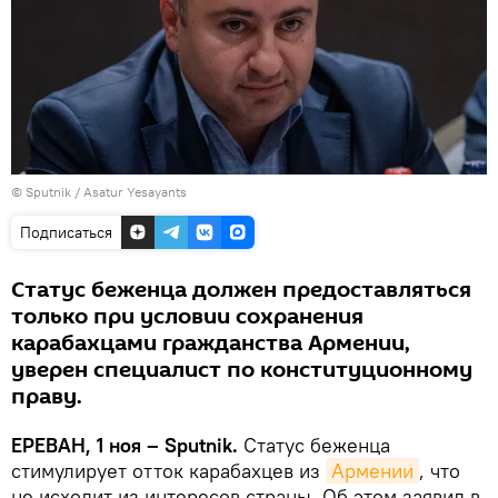
© Sputnik / Asatur Yesayants
Подписаться
Статус беженца должен предоставляться
только при условии сохранения
карабахцами гражданства Армении,
уверен специалист по конституционному
праву.
ЕРЕВАН, 1 ноя – Sputnik.
Статус беженца
стимулирует отток карабахцев из
Армении
, что
не исходит из интересов страны. Об этом заявил в