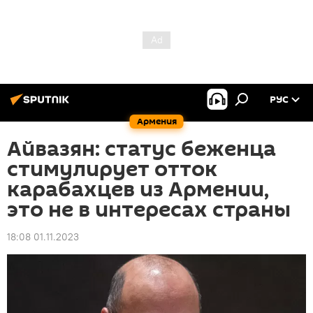
РУС
Армения
Айвазян: статус беженца
стимулирует отток
карабахцев из Армении,
это не в интересах страны
18:08 01.11.2023