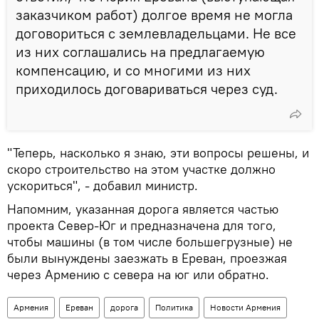
заказчиком работ) долгое время не могла
договориться с землевладельцами. Не все
из них соглашались на предлагаемую
компенсацию, и со многими из них
приходилось договариваться через суд.
"Теперь, насколько я знаю, эти вопросы решены, и
скоро строительство на этом участке должно
ускориться", - добавил министр.
Напомним, указанная дорога является частью
проекта Север-Юг и предназначена для того,
чтобы машины (в том числе большегрузные) не
были вынуждены заезжать в Ереван, проезжая
через Армению с севера на юг или обратно.
Армения
Ереван
дорога
Политика
Новости Армения