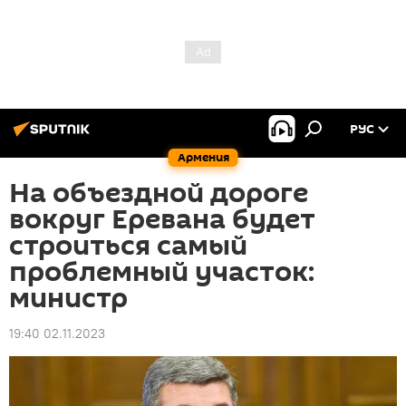
РУС
Армения
На объездной дороге
вокруг Еревана будет
строиться самый
проблемный участок:
министр
19:40 02.11.2023