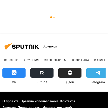
Армения
НОВОСТИ
АРМЕНИЯ
ЭКОНОМИКА
ПОЛИТИКА
В МИРЕ
VK
Rutube
Дзен
Telegram
О проекте
Правила использования
Контакты
Реклама
Пресс-релизы
Новости компаний