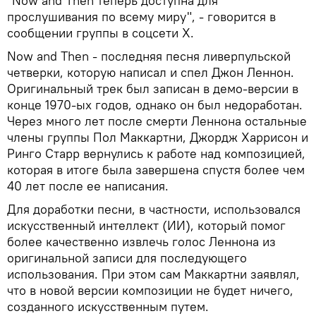
"Now and Then теперь доступна для
прослушивания по всему миру", - говорится в
сообщении группы в соцсети X.
Now and Then - последняя песня ливерпульской
четверки, которую написал и спел Джон Леннон.
Оригинальный трек был записан в демо-версии в
конце 1970-ых годов, однако он был недоработан.
Через много лет после смерти Леннона остальные
члены группы Пол Маккартни, Джордж Харрисон и
Ринго Старр вернулись к работе над композицией,
которая в итоге была завершена спустя более чем
40 лет после ее написания.
Для доработки песни, в частности, использовался
искусственный интеллект (ИИ), который помог
более качественно извлечь голос Леннона из
оригинальной записи для последующего
использования. При этом сам Маккартни заявлял,
что в новой версии композиции не будет ничего,
созданного искусственным путем.