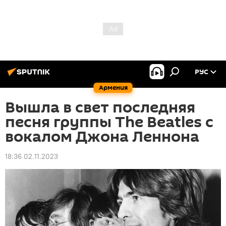
РУС
Армения
Вышла в свет последняя
песня группы The Beatles с
вокалом Джона Леннона
18:36 02.11.2023