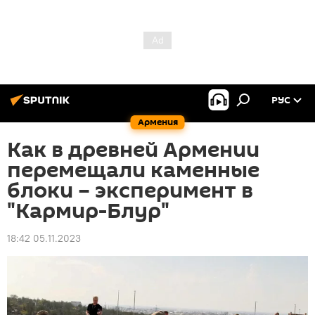
РУС
Армения
Как в древней Армении
перемещали каменные
блоки – эксперимент в
"Кармир-Блур"
18:42 05.11.2023