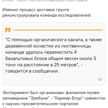
© Photo :
“Erebuni” Historical & Archaeological Museum-Reserve
Именно процесс доставки грунта
реконструировала команда исследователей.
"С помощью органического каната, а также
деревянной оснастки из лиственницы
команде удалось переместить 4
базальтовых блока общим весом около 5
тонн на расстояние в 25 метров", -
говорится в сообщении.
Эксперимент был организован филиалом музея-
заповедника "Эребуни" - "Кармир-Блур" совместно
с научно-просветительским порталом