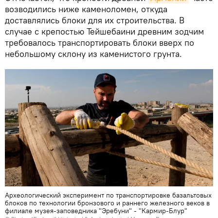
возводились ниже каменоломен, откуда
доставлялись блоки для их строительства. В
случае с крепостью Тейшебаини древним зодчим
требовалось транспортировать блоки вверх по
небольшому склону из каменистого грунта.
Археологический эксперимент по транспортировке базальтовых
блоков по технологии бронзового и раннего железного веков в
филиале музея-заповедника "Эребуни" - "Кармир-Блур"