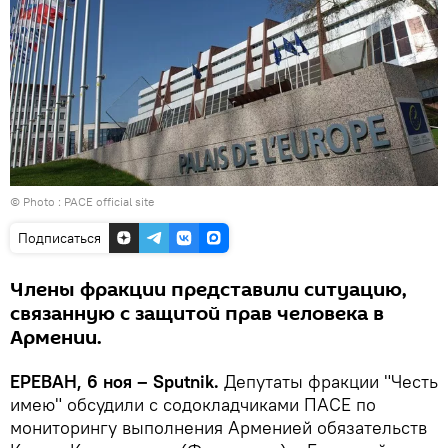
© Photo :
PACE official site
Подписаться
Члены фракции представили ситуацию,
связанную с защитой прав человека в
Армении.
ЕРЕВАН, 6 ноя – Sputnik.
Депутаты фракции "Честь
имею" обсудили с содокладчиками ПАСЕ по
мониторингу выполнения Арменией обязательств