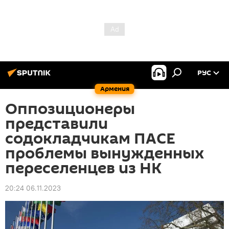
РУС
Армения
Оппозиционеры
представили
содокладчикам ПАСЕ
проблемы вынужденных
переселенцев из НК
20:24 06.11.2023