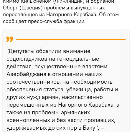
Киммо Кильюненом (Финляндия) и Борианой
Оберг (Швеция) проблемы вынужденных
переселенцев из Нагорного Карабаха. Об этом
сообщает пресс-служба фракции.
"Депутаты обратили внимание
содокладчиков на геноцидальные
действия, осуществленные властями
Азербайджана в отношении наших
соотечественников, на необходимость
обеспечения статуса, убежища, работы и
других нужд армян, насильственно
перемещенных из Нагорного Карабаха, а
также на проблемы армянских
военнопленных и без вести пропавших,
удерживаемых до сих пор в Баку", –