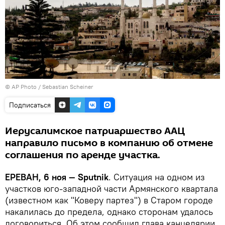
© AP Photo / Sebastian Scheiner
Подписаться
Иерусалимское патриаршество ААЦ
направило письмо в компанию об отмене
соглашения по аренде участка.
ЕРЕВАН, 6 ноя — Sputnik
. Ситуация на одном из
участков юго-западной части Армянского квартала
(известном как "Коверу партез") в Старом городе
накалилась до предела, однако сторонам удалось
договориться. Об этом сообщил глава канцелярии