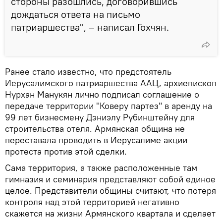
стороны разошлись, договорившись
дождаться ответа на письмо
патриаршества", – написал Гохчян.
Ранее стало известно, что предстоятель
Иерусалимского патриаршества ААЦ, архиепископ
Нурхан Манукян лично подписал соглашение о
передаче территории "Коверу партез" в аренду на
99 лет бизнесмену Дэниэлу Рубинштейну для
строительства отеля. Армянская община не
переставала проводить в Иерусалиме акции
протеста против этой сделки.
Сама территория, а также расположенные там
гимназия и семинария представляют собой единое
целое. Представители общины считают, что потеря
контроля над этой территорией негативно
скажется на жизни Армянского квартала и сделает