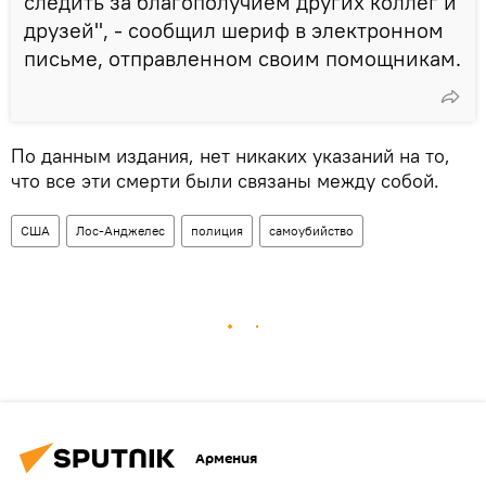
следить за благополучием других коллег и
друзей", - сообщил шериф в электронном
письме, отправленном своим помощникам.
По данным издания, нет никаких указаний на то,
что все эти смерти были связаны между собой.
США
Лос-Анджелес
полиция
самоубийство
Армения