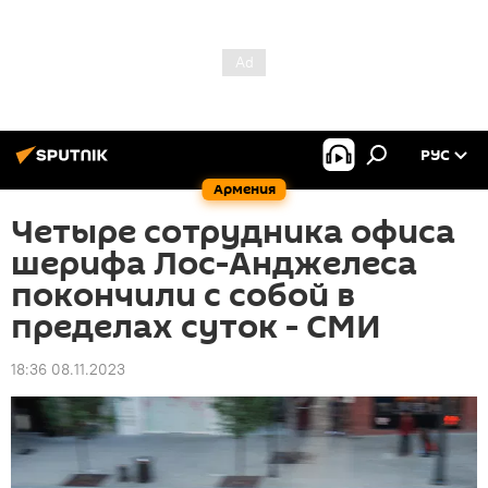
РУС
Армения
Четыре сотрудника офиса
шерифа Лос-Анджелеса
покончили с собой в
пределах суток - СМИ
18:36 08.11.2023