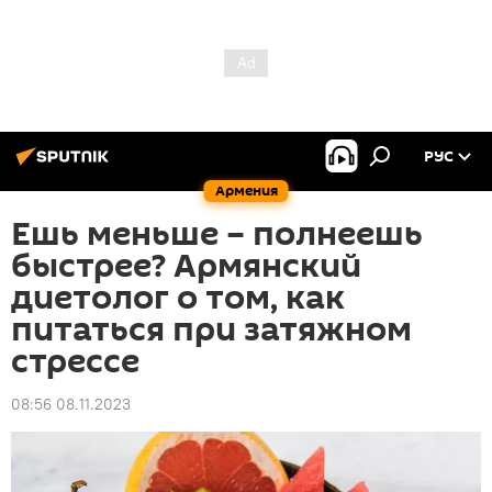
РУС
Армения
Ешь меньше – полнеешь
быстрее? Армянский
диетолог о том, как
питаться при затяжном
стрессе
08:56 08.11.2023