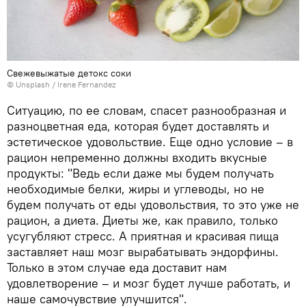
Свежевыжатые детокс соки
©
Unsplash
/
Irene Fernandez
Ситуацию, по ее словам, спасет разнообразная и
разноцветная еда, которая будет доставлять и
эстетическое удовольствие. Еще одно условие – в
рацион непременно должны входить вкусные
продукты: "Ведь если даже мы будем получать
необходимые белки, жиры и углеводы, но не
будем получать от еды удовольствия, то это уже не
рацион, а диета. Диеты же, как правило, только
усугубляют стресс. А приятная и красивая пища
заставляет наш мозг вырабатывать эндорфины.
Только в этом случае еда доставит нам
удовлетворение – и мозг будет лучше работать, и
наше самочувствие улучшится".