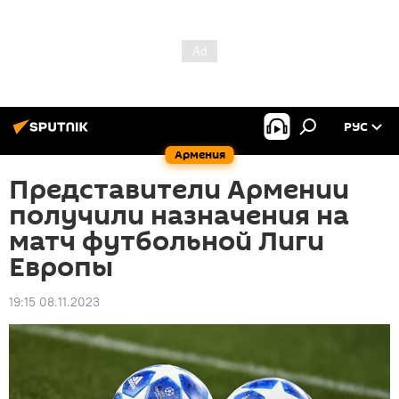
РУС
Армения
Представители Армении
получили назначения на
матч футбольной Лиги
Европы
19:15 08.11.2023