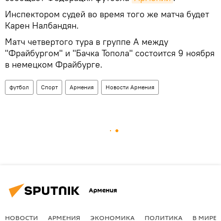
Инспектором судей во время того же матча будет
Карен Налбандян.
Матч четвертого тура в группе А между
"Фрайбургом" и "Бачка Топола" состоится 9 ноября
в немецком Фрайбурге.
футбол
Спорт
Армения
Новости Армения
Армения
НОВОСТИ
АРМЕНИЯ
ЭКОНОМИКА
ПОЛИТИКА
В МИРЕ