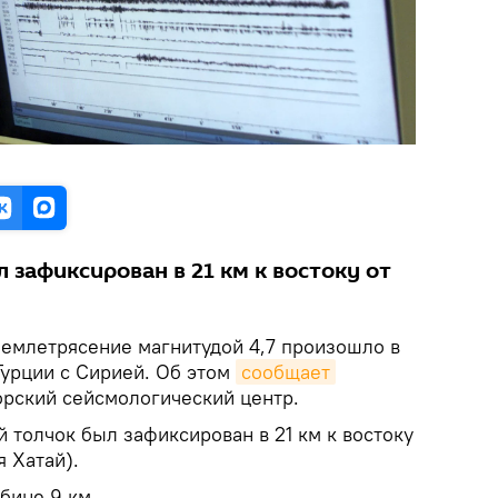
зафиксирован в 21 км к востоку от
емлетрясение магнитудой 4,7 произошло в
Турции с Сирией. Об этом
сообщает
рский сейсмологический центр.
 толчок был зафиксирован в 21 км к востоку
 Хатай).
бине 9 км.