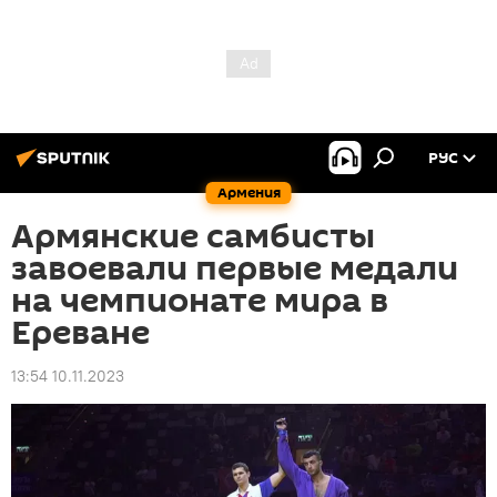
РУС
Армения
Армянские самбисты
завоевали первые медали
на чемпионате мира в
Ереване
13:54 10.11.2023