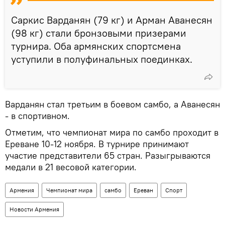
Саркис Варданян (79 кг) и Арман Аванесян
(98 кг) стали бронзовыми призерами
турнира. Оба армянских спортсмена
уступили в полуфинальных поединках.
Варданян стал третьим в боевом самбо, а Аванесян
- в спортивном.
Отметим, что чемпионат мира по самбо проходит в
Ереване 10-12 ноября. В турнире принимают
участие представители 65 стран. Разыгрываются
медали в 21 весовой категории.
Армения
Чемпионат мира
самбо
Ереван
Спорт
Новости Армения