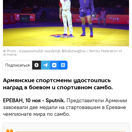
© Photo :
Հայաստանի սամբոյի ֆեդերացիա / Sambo Federation of
Armenia
Подписаться
Армянские спортсмены удостоились
наград в боевом и спортивном самбо.
ЕРЕВАН, 10 ноя - Sputnik.
Представители Армении
завоевали две медали на стартовавшем в Ереване
чемпионате мира по самбо.