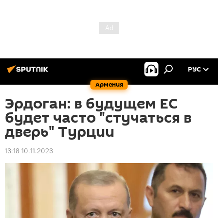
РУС
Армения
Эрдоган: в будущем ЕС
будет часто "стучаться в
дверь" Турции
13:18 10.11.2023