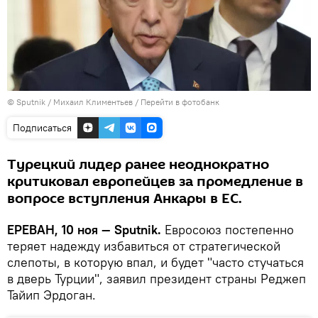
© Sputnik / Михаил Климентьев
/
Перейти в фотобанк
Подписаться
Турецкий лидер ранее неоднократно
критиковал европейцев за промедление в
вопросе вступления Анкары в ЕС.
ЕРЕВАН, 10 ноя — Sputnik.
Евросоюз постепенно
теряет надежду избавиться от стратегической
слепоты, в которую впал, и будет "часто стучаться
в дверь Турции", заявил президент страны Реджеп
Тайип Эрдоган.