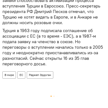
заявки способствовать активизации процесса
вступления Турции в Евросоюз. Пресс-секретарь
президента РФ Дмитрий Песков отмечал, что
Турцию не хотят видеть в Европе, и в Анкаре не
должны носить розовые очки.
Турция в 1963 году подписала соглашение об
ассоциации с ЕС (в то время - ЕЭС), а в 1987-м
подала заявку на членство в союзе. Но
переговоры о вступлении начались только в 2005
году и неоднократно приостанавливались из-за
разногласий. Сейчас открыты 16 из 35 глав
переговорного досье.
В мире
ЕС
Реджеп Эрдоган