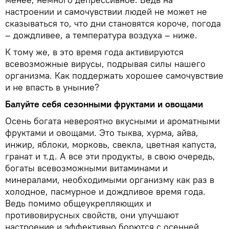
настроении и самочувствии людей не может не
сказываться то, что дни становятся короче, погода
– дождливее, а температура воздуха – ниже.
К тому же, в это время года активируются
всевозможные вирусы, подрывая силы нашего
организма. Как поддержать хорошее самочувствие
и не впасть в уныние?
Балуйте себя сезонными фруктами и овощами
Осень богата невероятно вкусными и ароматными
фруктами и овощами. Это тыква, хурма, айва,
инжир, яблоки, морковь, свекла, цветная капуста,
гранат и т.д. А все эти продукты, в свою очередь,
богаты всевозможными витаминами и
минералами, необходимыми организму как раз в
холодное, пасмурное и дождливое время года.
Ведь помимо общеукрепляющих и
противовирусных свойств, они улучшают
настроение и эффективно борются с осенней