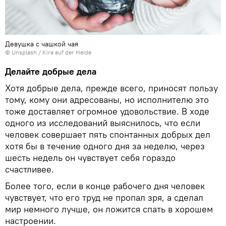
Девушка с чашкой чая
©
Unsplash
/
Kira auf der Heide
Делайте добрые дела
Хотя добрые дела, прежде всего, приносят пользу
тому, кому они адресованы, но исполнителю это
тоже доставляет огромное удовольствие. В ходе
одного из исследований выяснилось, что если
человек совершает пять спонтанных добрых дел
хотя бы в течение одного дня за неделю, через
шесть недель он чувствует себя гораздо
счастливее.
Более того, если в конце рабочего дня человек
чувствует, что его труд не пропал зря, а сделал
мир немного лучше, он ложится спать в хорошем
настроении.