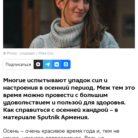
© Photo :
Unsplash / Mike Cox
Подписаться
Многие испытывают упадок сил и
настроения в осенний период. Меж тем это
время можно провести с большим
удовольствием и пользой для здоровья.
Как справиться с осенней хандрой – в
материале Sputnik Армения.
Осень – очень красивое время года и, тем не
менее, немного депрессивное. Ведь на