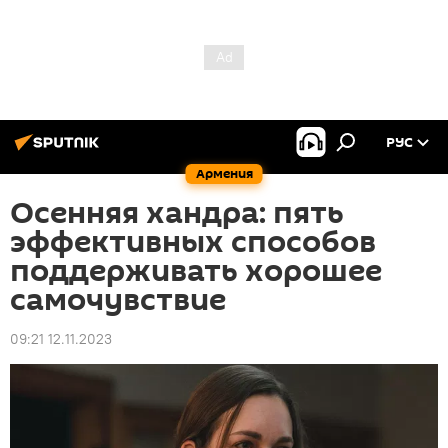
РУС
Армения
Осенняя хандра: пять
эффективных способов
поддерживать хорошее
самочувствие
09:21 12.11.2023