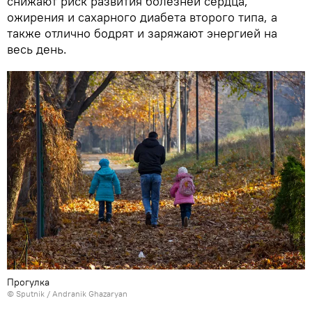
снижают риск развития болезней сердца,
ожирения и сахарного диабета второго типа, а
также отлично бодрят и заряжают энергией на
весь день.
Прогулка
© Sputnik / Andranik Ghazaryan