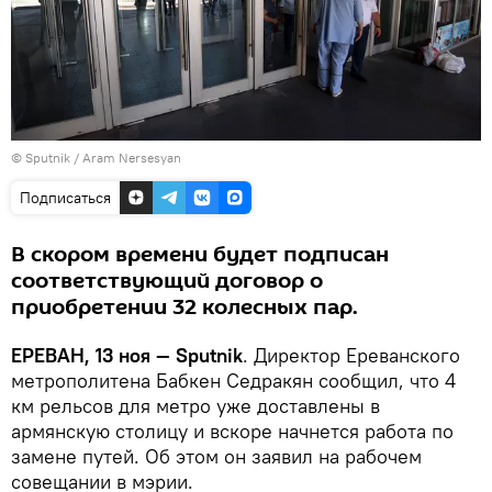
© Sputnik / Aram Nersesyan
Подписаться
В скором времени будет подписан
соответствующий договор о
приобретении 32 колесных пар.
ЕРЕВАН, 13 ноя — Sputnik
. Директор Ереванского
метрополитена Бабкен Седракян сообщил, что 4
км рельсов для метро уже доставлены в
армянскую столицу и вскоре начнется работа по
замене путей. Об этом он заявил на рабочем
совещании в мэрии.