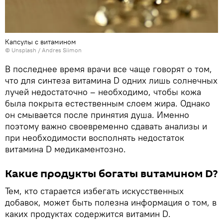
Капсулы с витамином
©
Unsplash
/
Andres Siimon
В последнее время врачи все чаще говорят о том,
что для синтеза витамина D одних лишь солнечных
лучей недостаточно – необходимо, чтобы кожа
была покрыта естественным слоем жира. Однако
он смывается после принятия душа. Именно
поэтому важно своевременно сдавать анализы и
при необходимости восполнять недостаток
витамина D медикаментозно.
Какие продукты богаты витамином D?
Тем, кто старается избегать искусственных
добавок, может быть полезна информация о том, в
каких продуктах содержится витамин D.