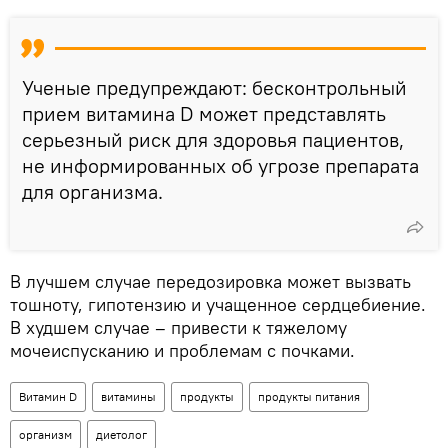
Ученые предупреждают: бесконтрольный
прием витамина D может представлять
серьезный риск для здоровья пациентов,
не информированных об угрозе препарата
для организма.
В лучшем случае передозировка может вызвать
тошноту, гипотензию и учащенное сердцебиение.
В худшем случае – привести к тяжелому
мочеиспусканию и проблемам с почками.
Витамин D
витамины
продукты
продукты питания
организм
диетолог