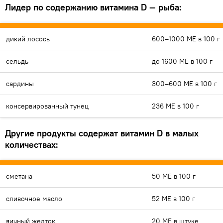
Лидер по содержанию витамина D — рыба:
дикий лосось
600–1000 МЕ в 100 г
сельдь
до 1600 МЕ в 100 г
сардины
300–600 МЕ в 100 г
консервированный тунец
236 МЕ в 100 г
Другие продукты содержат витамин D в малых
количествах:
сметана
50 МЕ в 100 г
сливочное масло
52 МЕ в 100 г
яичный желток
20 МЕ в штуке