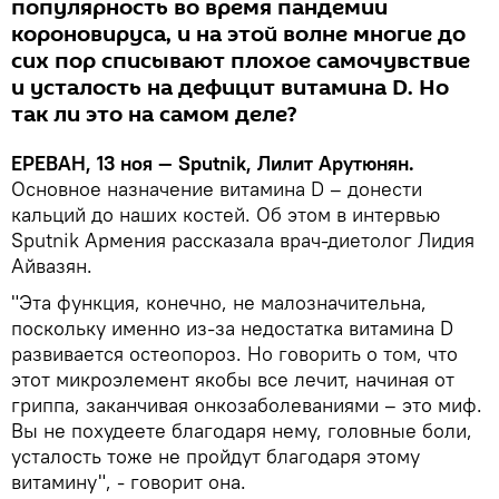
популярность во время пандемии
короновируса, и на этой волне многие до
сих пор списывают плохое самочувствие
и усталость на дефицит витамина D. Но
так ли это на самом деле?
ЕРЕВАН, 13 ноя — Sputnik, Лилит Арутюнян.
Основное назначение витамина D – донести
кальций до наших костей. Об этом в интервью
Sputnik Армения рассказала врач-диетолог Лидия
Айвазян.
"Эта функция, конечно, не малозначительна,
поскольку именно из-за недостатка витамина D
развивается остеопороз. Но говорить о том, что
этот микроэлемент якобы все лечит, начиная от
гриппа, заканчивая онкозаболеваниями – это миф.
Вы не похудеете благодаря нему, головные боли,
усталость тоже не пройдут благодаря этому
витамину", - говорит она.