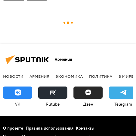
Армения
НОВОСТИ
АРМЕНИЯ
ЭКОНОМИКА
ПОЛИТИКА
В МИРЕ
VK
Rutube
Дзен
Telegram
О проекте
Правила использования
Контакты