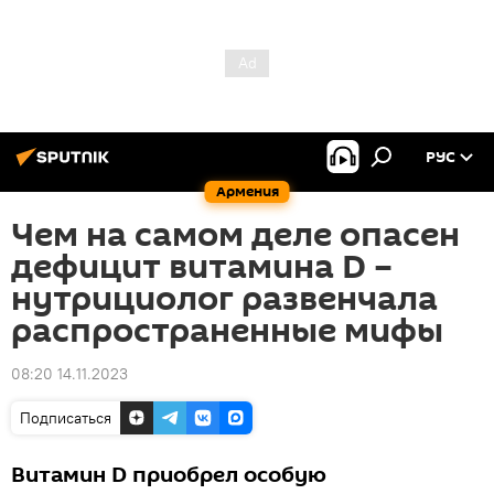
РУС
Армения
Чем на самом деле опасен
дефицит витамина D –
нутрициолог развенчала
распространенные мифы
08:20 14.11.2023
Подписаться
Витамин D приобрел особую