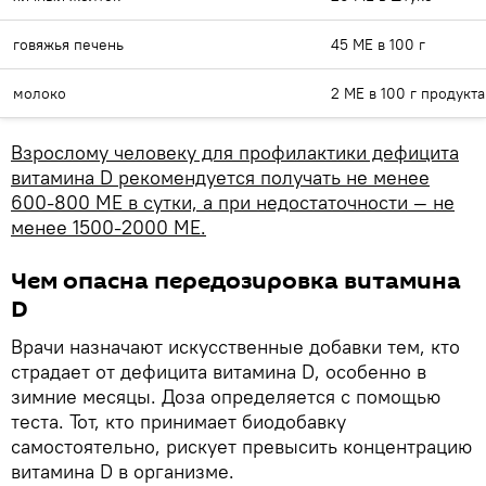
говяжья печень
45 МЕ в 100 г
молоко
2 МЕ в 100 г продукта
Взрослому человеку для профилактики дефицита
витамина D рекомендуется получать не менее
600-800 МЕ в сутки, а при недостаточности — не
менее 1500-2000 МЕ.
Чем опасна передозировка витамина
D
Врачи назначают искусственные добавки тем, кто
страдает от дефицита витамина D, особенно в
зимние месяцы. Доза определяется с помощью
теста. Тот, кто принимает биодобавку
самостоятельно, рискует превысить концентрацию
витамина D в организме.