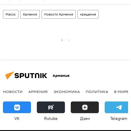
Масис
Армения
Новости Армения
крещение
Армения
НОВОСТИ
АРМЕНИЯ
ЭКОНОМИКА
ПОЛИТИКА
В МИРЕ
VK
Rutube
Дзен
Telegram