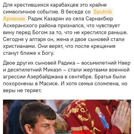
Для крестившихся карабахцев это крайне
символичное событие. В беседе со
Sputnik 
Армения
Радик Казарян из села Сарнахбюр
Аскеранского района признался, что чувствует
вину перед Богом за то, что не крестился раньше.
Сегодня у алтаря он, жена и двое сыновей стали
христианами. Они верят, что после крещения
станут ближе к Богу.
Двое других сыновей Радика – восьмилетний Нвер
и десятилетний Микаэл – стали жертвами военной
агрессии Азербайджана в сентябре. Братья были
похоронены в Масисе. И хотя семья сломлена, но
веры не теряет.