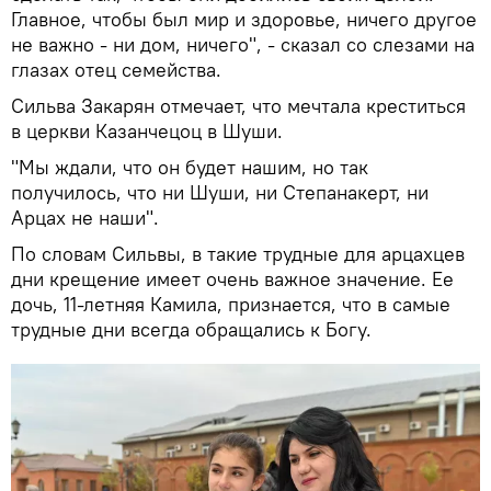
Главное, чтобы был мир и здоровье, ничего другое
не важно - ни дом, ничего", - сказал со слезами на
глазах отец семейства.
Сильва Закарян отмечает, что мечтала креститься
в церкви Казанчецоц в Шуши.
"Мы ждали, что он будет нашим, но так
получилось, что ни Шуши, ни Степанакерт, ни
Арцах не наши".
По словам Сильвы, в такие трудные для арцахцев
дни крещение имеет очень важное значение. Ее
дочь, 11-летняя Камила, признается, что в самые
трудные дни всегда обращались к Богу.