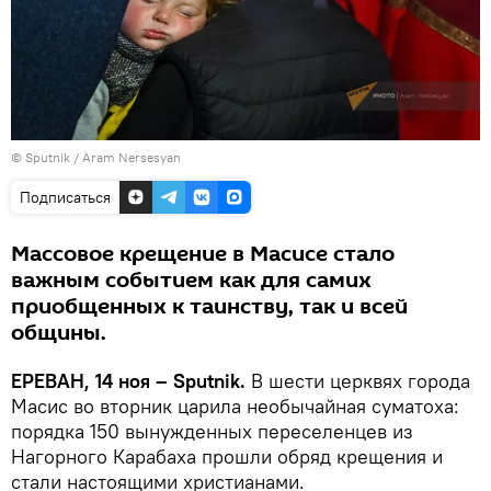
© Sputnik / Aram Nersesyan
Подписаться
Массовое крещение в Масисе стало
важным событием как для самих
приобщенных к таинству, так и всей
общины.
ЕРЕВАН, 14 ноя – Sputnik.
В шести церквях города
Масис во вторник царила необычайная суматоха:
порядка 150 вынужденных переселенцев из
Нагорного Карабаха прошли обряд крещения и
стали настоящими христианами.