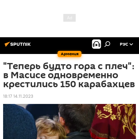
РУС
Армения
"Теперь будто гора с плеч"։
в Масисе одновременно
крестились 150 карабахцев
18:17 14.11.2023