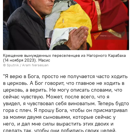
Крещение вынужденных переселенцев из Нагорного Карабаха
(14 ноября 2023). Масис
© Sputnik / Aram Nersesyan
"Я верю в Бога, просто не получается часто ходить
в церковь. А Бог говорит, что главное не ходить в
церковь, а верить. Не могу описать словами, что
сейчас чувствую. Может, после всего, что я
увидел, я чувствовал себя виноватым. Теперь будто
гора с плеч. Я прошу Бога, чтобы он присматривал
за моими двумя сыновьями, которые сейчас у
него, и дал мне силы вырастить этих двоих и
сделать так, чтобы они добились своих целей.