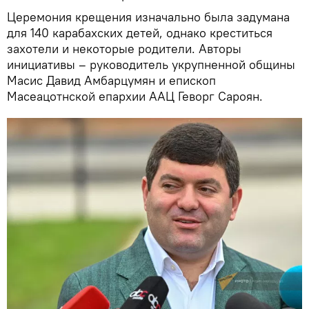
Церемония крещения изначально была задумана
для 140 карабахских детей, однако креститься
захотели и некоторые родители. Авторы
инициативы – руководитель укрупненной общины
Масис Давид Амбарцумян и епископ
Масеацотнской епархии ААЦ Геворг Сароян.